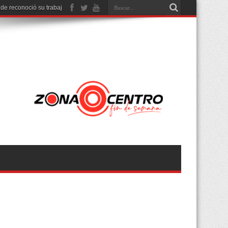
nde reconoció su trabajo