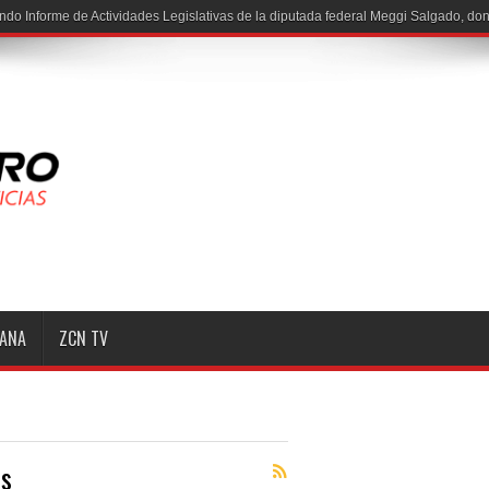
ndo Informe de Actividades Legislativas de la diputada federal Meggi Salgado, do
MANA
ZCN TV
as