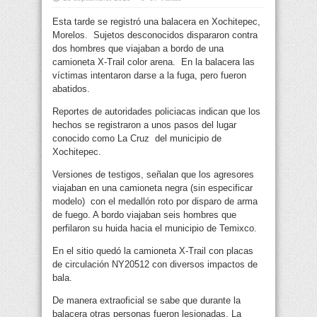
Esta tarde se registró una balacera en Xochitepec,
Morelos. Sujetos desconocidos dispararon contra
dos hombres que viajaban a bordo de una
camioneta X-Trail color arena.
En la balacera las
víctimas intentaron darse a la fuga, pero fueron
abatidos.
Reportes de autoridades policiacas indican que los
hechos se registraron a unos pasos del lugar
conocido como La Cruz del municipio de
Xochitepec.
Versiones de testigos, señalan que los agresores
viajaban en una camioneta negra (sin especificar
modelo) con el medallón roto por disparo de arma
de fuego. A bordo viajaban seis hombres que
perfilaron su huida hacia el municipio de Temixco.
En el sitio quedó la camioneta X-Trail con placas
de circulación NY20512 con diversos impactos de
bala.
De manera extraoficial se sabe que durante la
balacera otras personas fueron lesionadas. La