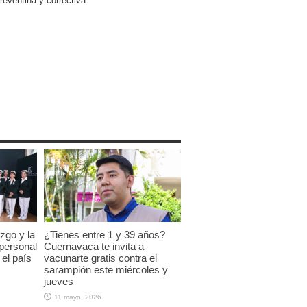
reventina y correctiva.
zgo y la
¿Tienes entre 1 y 39 años?
 personal
Cuernavaca te invita a
el país
vacunarte gratis contra el
sarampión este miércoles y
jueves
11 mayo, 2026