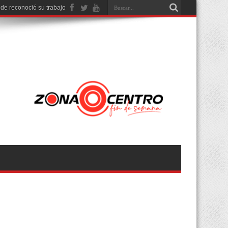
nde reconoció su trabajo