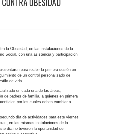
 CONTRA OBESIDAD
ra la Obesidad, en las instalaciones de la
o Social, con una asistencia y participación
esentaron para recibir la primera sesión en
seguimiento de un control personalizado de
stilo de vida.
cializado en cada una de las áreas,
ión de padres de familia, a quienes en primera
limenticios por los cuales deben cambiar a
 segundo día de actividades para este viernes
horas, en las mismas instalaciones de la
ste día no tuvieron la oportunidad de