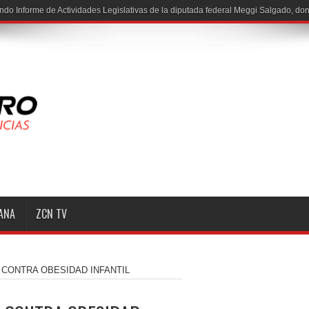
ndo Informe de Actividades Legislativas de la diputada federal Meggi Salgado, do
MANA
ZCN TV
 CONTRA OBESIDAD INFANTIL