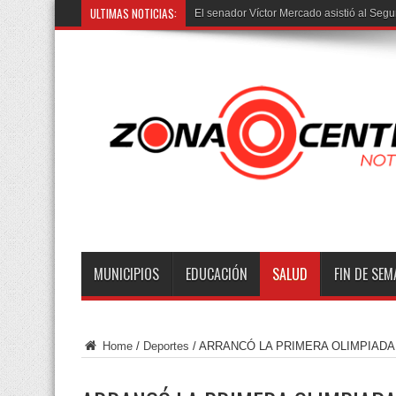
ULTIMAS NOTICIAS:
El senador Víctor Mercado asistió al Segu
MUNICIPIOS
EDUCACIÓN
SALUD
FIN DE SE
Home
/
Deportes
/
ARRANCÓ LA PRIMERA OLIMPIADA