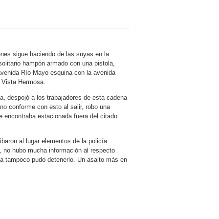
ones sigue haciendo de las suyas en la
solitario hampón armado con una pistola,
a avenida Río Mayo esquina con la avenida
e Vista Hermosa.
ca, despojó a los trabajadores de esta cadena
no conforme con esto al salir, robo una
se encontraba estacionada fuera del citado
ibaron al lugar elementos de la policía
, no hubo mucha información al respecto
icía tampoco pudo detenerlo. Un asalto más en