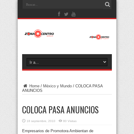
Home
/
México y Mundo
/
COLOCA PASA
ANUNCIOS
COLOCA PASA ANUNCIOS
18 septiembre, 2010
80 Visitas
Empresarios de Promotora Ambientan de