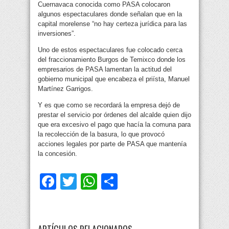
Cuernavaca conocida como PASA colocaron
algunos espectaculares donde señalan que en la
capital morelense “no hay certeza jurídica para las
inversiones”.
Uno de estos espectaculares fue colocado cerca
del fraccionamiento Burgos de Temixco donde los
empresarios de PASA lamentan la actitud del
gobierno municipal que encabeza el priísta, Manuel
Martínez Garrigos.
Y es que como se recordará la empresa dejó de
prestar el servicio por órdenes del alcalde quien dijo
que era excesivo el pago que hacía la comuna para
la recolección de la basura, lo que provocó
acciones legales por parte de PASA que mantenía
la concesión.
Facebook
Twitter
WhatsApp
Compartir