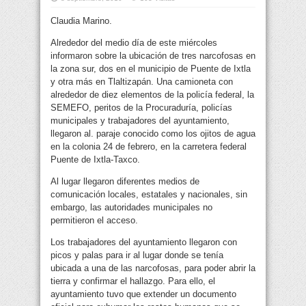
Claudia Marino.
Alrededor del medio día de este miércoles
informaron sobre la ubicación de tres narcofosas en
la zona sur, dos en el municipio de Puente de Ixtla
y otra más en Tlaltizapán. Una camioneta con
alrededor de diez elementos de la
policía federal, la
SEMEFO, peritos de la Procuraduría, policías
municipales y trabajadores del ayuntamiento,
llegaron al. paraje conocido como los ojitos de agua
en la colonia 24 de febrero, en la carretera federal
Puente de Ixtla-Taxco.
Al lugar llegaron diferentes medios de
comunicación locales, estatales y nacionales, sin
embargo, las autoridades municipales no
permitieron el acceso.
Los trabajadores del ayuntamiento llegaron con
picos y palas para ir al lugar donde se tenía
ubicada a una de las narcofosas, para poder abrir la
tierra y confirmar el hallazgo. Para ello, el
ayuntamiento tuvo que extender un documento