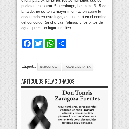
oficial para exhumar los restos humanos que se
pudieran encontrar. Sin embargo, hasta las 3:15 de
la tarde, no se tenía mayor información sobre lo
encontrado en este lugar, el cual está en el camino
del conocido Rancho Las Palmas, y los ojitos de
agua que es un lugar turístico.
Facebook
Twitter
WhatsApp
Compartir
Etiqueta:
NARCOFOSA
PUENTE DE IXTLA
ARTÍCULOS RELACIONADOS