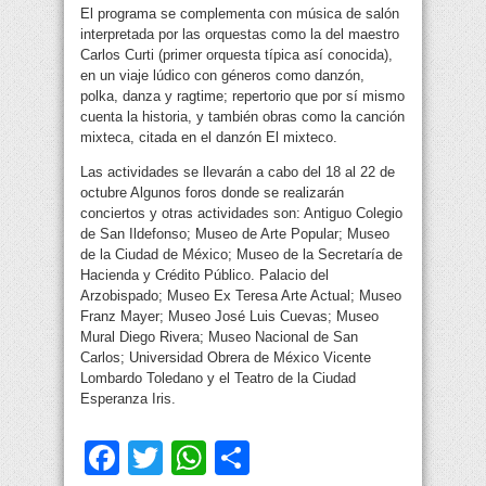
El programa se complementa con música de salón
interpretada por las orquestas como la del maestro
Carlos Curti (primer orquesta típica así conocida),
en un viaje lúdico con géneros como danzón,
polka, danza y ragtime; repertorio que por sí mismo
cuenta la historia, y también obras como la canción
mixteca, citada en el danzón El mixteco.
Las actividades se llevarán a cabo del 18 al 22 de
octubre Algunos foros donde se realizarán
conciertos y otras actividades son: Antiguo Colegio
de San Ildefonso; Museo de Arte Popular; Museo
de la Ciudad de México; Museo de la Secretaría de
Hacienda y Crédito Público. Palacio del
Arzobispado; Museo Ex Teresa Arte Actual; Museo
Franz Mayer; Museo José Luis Cuevas; Museo
Mural Diego Rivera; Museo Nacional de San
Carlos; Universidad Obrera de México Vicente
Lombardo Toledano y el Teatro de la Ciudad
Esperanza Iris.
Facebook
Twitter
WhatsApp
Compartir