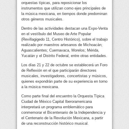
orquestas típicas, para reposicionar los
instrumentos que utilizan como ejes principales de
la música mexicana, en tiempos donde predominan
otros géneros musicales.
Dentro de las actividades destacan una Expo-Venta
en el vestíbulo del Museo de Arte Popular
(Revillagigedo 11, Centro Histórico), sobre el trabajo
realizado por maestros artesanos de Michoacán;
Aguascalientes; Cuernavaca, Morelos; Mérida,
Yucatán y el Distrito Federal, entre otras entidades.
Los días 21 y 22 de octubre se establecerá un Foro
de Reflexión en el que participarán directores
musicales, investigadores, concertistas y músicos,
quienes expondrán parte de su experiencia en torno
a la música mexicana.
Como parte final del encuentro la Orquesta Típica
Ciudad de México Capital Iberoramericana
interpretará un programa emblemático para
conmemorar el Bicentenario de la Independencia y
el Centenario de la Revolución Mexicana, a partir
de una reconstrucción histórico musical.