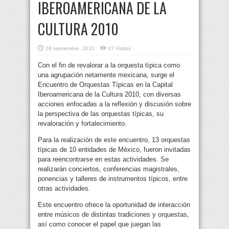
IBEROAMERICANA DE LA
CULTURA 2010
28 septiembre, 2010
47 Visitas
Con el fin de revalorar a la orquesta típica como
una agrupación netamente mexicana, surge el
Encuentro de Orquestas Típicas en la Capital
Iberoamericana de la Cultura 2010, con diversas
acciones enfocadas a la reflexión y
discusión sobre
la perspectiva de las orquestas típicas, su
revaloración y fortalecimiento.
Para la realización de este encuentro, 13 orquestas
típicas de 10 entidades de México, fueron invitadas
para reencontrarse en estas actividades. Se
realizarán conciertos, conferencias magistrales,
ponencias y talleres de instrumentos típicos, entre
otras actividades.
Este encuentro ofrece la oportunidad de interacción
entre músicos de distintas tradiciones y orquestas,
así como conocer el papel que juegan las