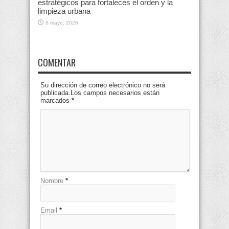
estratégicos para fortaleces el orden y la
limpieza urbana
8 mayo, 2026
COMENTAR
Su dirección de correo electrónico no será
publicada.Los campos necesarios están
marcados
*
Nombre
*
Email
*