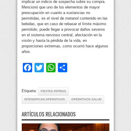
implicar un indicio de sospecha sobre su compra.
Mencionó que uno de los elementos de mayor
preocupación en cuanto a sustancias no
permitidas, es el nivel de metanol contenido en las
bebidas, que en caso de rebasar el límite máximo
permitido, puede llegar a provocar daños severos
en el sistema nervioso central, afectación en la
visión y hasta la pérdida de la vida, en
proporciones extremas, como ocurrió hace algunos
años.
Facebook
Twitter
WhatsApp
Compartir
Etiqueta:
FIESTAS PATRIAS
INTENSIFICAN OPERATIVOS
OPERATIVOS SALUD
ARTÍCULOS RELACIONADOS