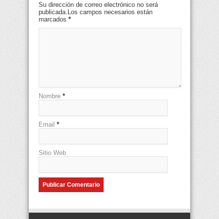
Su dirección de correo electrónico no será
publicada.Los campos necesarios están
marcados
*
Nombre
*
Email
*
Sitio Web