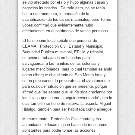
se vio afectado por el río y hubo algunas casas y
negocios inundados. De todo esto, no se tenía
hasta ese momento, información de la
cuantificación de los daños materiales, pero Torres
López confirmó que evidentemente hubo
afectaciones en el patrimonio de varias personas.
El funcionario local señaló que personal de
CEAMA, Protección Civil Estatal y Municipal,
Seguridad Pública municipal, ERUM y tránsito,
estuvieron trabajando en brigadas para
salvaguardar a las familias de las colonias y
lugares mencionados, para lo cual también se abrió
como albergue el auditorio de San Mateo Ixtla y
están preparando la preparatoria, el ayuntamiento
para cualquier situación que se presente, porque
afirmó que “se espera que el río siga creciendo por
las lluvias que se van a seguir presentando” para lo
cual también se tiene de reserva la escuela Miguel
Hidalgo, también para ser habilitada como albergue.
Mientras tanto, Protección Civil estatal y las
autoridades ixtlecas siguen haciendo monitoreos
constantes para poder tomar las acciones