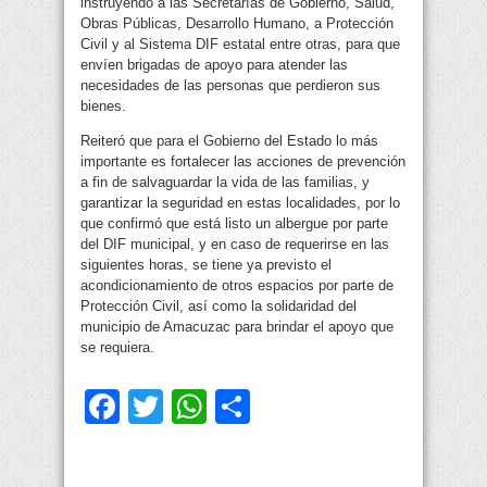
instruyendo a las Secretarías de Gobierno, Salud,
Obras Públicas, Desarrollo Humano, a Protección
Civil y al Sistema DIF estatal entre otras, para que
envíen brigadas de apoyo para atender las
necesidades de las personas que perdieron sus
bienes.
Reiteró que para el Gobierno del Estado lo más
importante es fortalecer las acciones de prevención
a fin de salvaguardar la vida de las familias, y
garantizar la seguridad en estas localidades, por lo
que confirmó que está listo un albergue por parte
del DIF municipal, y en caso de requerirse en las
siguientes horas, se tiene ya previsto el
acondicionamiento de otros espacios por parte de
Protección Civil, así como la solidaridad del
municipio de Amacuzac para brindar el apoyo que
se requiera.
Facebook
Twitter
WhatsApp
Compartir