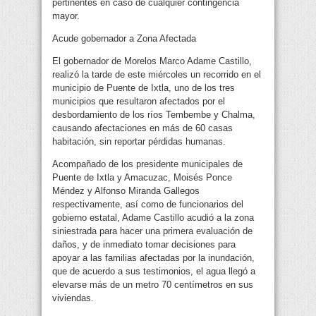
pertinentes en caso de cualquier contingencia
mayor.
Acude gobernador a Zona Afectada
El gobernador de Morelos Marco Adame Castillo,
realizó la tarde de este miércoles un recorrido en el
municipio de Puente de Ixtla, uno de los tres
municipios que resultaron afectados por el
desbordamiento de los ríos Tembembe y Chalma,
causando afectaciones en más de 60 casas
habitación, sin reportar pérdidas humanas.
Acompañado de los presidente municipales de
Puente de Ixtla y Amacuzac, Moisés Ponce
Méndez y Alfonso Miranda Gallegos
respectivamente, así como de funcionarios del
gobierno estatal, Adame Castillo acudió a la zona
siniestrada para hacer una primera evaluación de
daños, y de inmediato tomar decisiones para
apoyar a las familias afectadas por la inundación,
que de acuerdo a sus testimonios, el agua llegó a
elevarse más de un metro 70 centímetros en sus
viviendas.