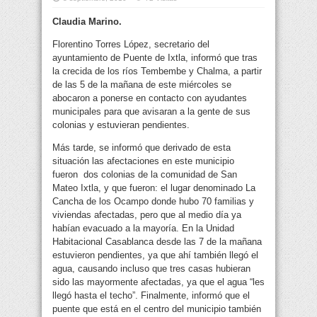
Claudia Marino.
Florentino Torres López, secretario del
ayuntamiento de Puente de Ixtla, informó que tras
la crecida de los ríos Tembembe y Chalma, a partir
de las 5 de la mañana de este miércoles se
abocaron
a ponerse en contacto con ayudantes
municipales para que avisaran a la gente de sus
colonias y estuvieran pendientes.
Más tarde, se informó que derivado de esta
situación las afectaciones en este municipio
fueron dos colonias de la comunidad de San
Mateo Ixtla, y que fueron: el lugar denominado La
Cancha de los Ocampo donde hubo 70 familias y
viviendas afectadas, pero que al medio día ya
habían evacuado a la mayoría. En la Unidad
Habitacional Casablanca desde las 7 de la mañana
estuvieron pendientes, ya que ahí también llegó el
agua, causando incluso que tres casas hubieran
sido las mayormente afectadas, ya que el agua “les
llegó hasta el techo”. Finalmente, informó que el
puente que está en el centro del municipio también