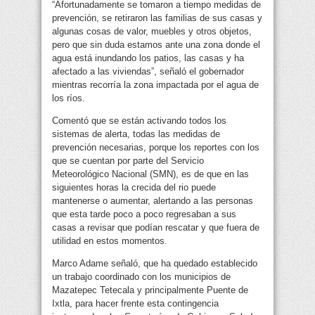
“Afortunadamente se tomaron a tiempo medidas de
prevención, se retiraron las familias de sus casas y
algunas cosas de valor, muebles y otros objetos,
pero que sin duda estamos ante una zona donde el
agua está inundando los patios, las casas y ha
afectado a las viviendas”, señaló el gobernador
mientras recorría la zona impactada por el agua de
los ríos.
Comentó que se están activando todos los
sistemas de alerta, todas las medidas de
prevención necesarias, porque los reportes con los
que se cuentan por parte del Servicio
Meteorológico Nacional (SMN), es de que en las
siguientes horas la crecida del rio puede
mantenerse o aumentar, alertando a las personas
que esta tarde poco a poco regresaban a sus
casas a revisar que podían rescatar y que fuera de
utilidad en estos momentos.
Marco Adame señaló, que ha quedado establecido
un trabajo coordinado con los municipios de
Mazatepec Tetecala y principalmente Puente de
Ixtla, para hacer frente esta contingencia