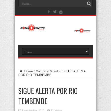
Home
/
México y Mundo
/
SIGUE ALERTA
POR RIO TEMBEMBE
SIGUE ALERTA POR RIO
TEMBEMBE
8 septiembre, 2010
72 Visitas