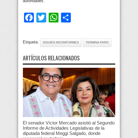
autoridades.
Facebook
Twitter
WhatsApp
Compartir
Etiqueta:
SIGUEN INCONFORMES
TERMINA PARO
ARTÍCULOS RELACIONADOS
El senador Víctor Mercado asistió al Segundo
Informe de Actividades Legislativas de la
diputada federal Meggi Salgado, donde