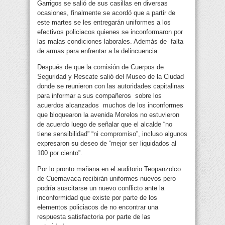
Garrigos se salió de sus casillas en diversas
ocasiones, finalmente se acordó que a partir de
este martes se les entregarán uniformes a los
efectivos policiacos quienes se inconformaron por
las malas condiciones laborales. Además de falta
de armas para enfrentar a la delincuencia.
Después de que la comisión de Cuerpos de
Seguridad y Rescate salió del Museo de la Ciudad
donde se reunieron con las autoridades capitalinas
para informar a sus compañeros sobre los
acuerdos alcanzados muchos de los inconformes
que bloquearon la avenida Morelos no estuvieron
de acuerdo luego de señalar que el alcalde “no
tiene sensibilidad” “ni compromiso”, incluso algunos
expresaron su deseo de “mejor ser liquidados al
100 por ciento”.
Por lo pronto mañana en el auditorio Teopanzolco
de Cuernavaca recibirán uniformes nuevos pero
podría suscitarse un nuevo conflicto ante la
inconformidad que existe por parte de los
elementos policiacos de no encontrar una
respuesta satisfactoria por parte de las