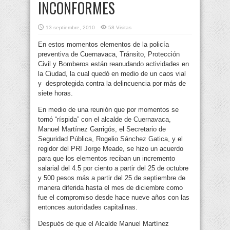
INCONFORMES
13 septiembre, 2010
58 Visitas
En estos momentos elementos de la policía
preventiva de Cuernavaca, Tránsito, Protección
Civil y Bomberos están reanudando actividades en
la Ciudad, la cual quedó en medio de un caos vial
y desprotegida contra la delincuencia
por más de
siete horas.
En medio de una reunión que por momentos se
tornó “ríspida” con el alcalde de Cuernavaca,
Manuel Martínez Garrigós, el Secretario de
Seguridad Pública, Rogelio Sánchez Gatica, y el
regidor del PRI Jorge Meade, se hizo un acuerdo
para que los elementos reciban un incremento
salarial del 4.5 por ciento a partir del 25 de octubre
y 500 pesos más a partir del 25 de septiembre de
manera diferida hasta el mes de diciembre como
fue el compromiso desde hace nueve años con las
entonces autoridades capitalinas.
Después de que el Alcalde Manuel Martínez