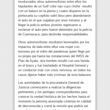
involucrados otros automovilistas entre ellos los
tripulantes de un Golf color rojo cuyo chofer resultó
con un balazo en la pierna y cuatro disparos en la
portezuela su copiloto salió ileso pero abandonaron
el auto en el que viajaban por unos minutos y al
llegar la policía ambos jóvenes regresaron a
reclamar el auto pero fueron detenidos por la policía
de Cuernavaca, para deslindar responsabilidades.
Otros automovilistas resultaron lesionados por los
impactos de bala entre ellos una mujer con
lesiones por el vidrio del parabrisas quien llegó por
su propio pie hasta las instalaciones del IMSS de
Plan de Ayala, otra hombre resultó con una herida
en el brazo y fue trasladado al Hospital General y
un conductor más con crisis nerviosa, en todos los
casos dijeron haber sido víctimas de esta balacera.
Las autoridades de la procuraduría General de
Justicia comenzaron a realizar la diligencias
pertinentes y los peritajes correspondientes para
conocer la verdad histórica de los hechos hasta el
momento la persona asesinada continúa en calidad
de desconocida y corrió la versión que podría ser