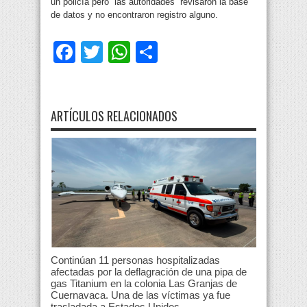
un policía pero las autoridades revisaron la base
de datos y no encontraron registro alguno.
Facebook
Twitter
WhatsApp
Compartir
ARTÍCULOS RELACIONADOS
Continúan 11 personas hospitalizadas
afectadas por la deflagración de una pipa de
gas Titanium en la colonia Las Granjas de
Cuernavaca. Una de las víctimas ya fue
trasladada a Estados Unidos