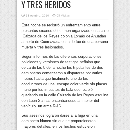
Y TRES HERIDOS
13 octubre, 2010
65 Visitas
Esta noche se registró un enfrentamiento entre
presuntos sicarios del crimen organizado en la calle
Calzada de los Reyes colonia Lomás de Ahuatlán
al norte de Cuernavaca el saldo fue de una persona
muerta y tres lesionados.
Según informes de las diferentes corporaciones
policiacas y versiones de testigos señalan que
cerca de las 8 de la noche los tripulantes de dos
camionetas comenzaron a dispararse por varios
metros hasta que finalmente uno de los
conductores de una escape color verde sin placas
murió por los impactos de bala que recibió
quedando en la calle Calzada de los Reyes esquina
con León Salinas encontrándose al interior del
vehículo un arma R-15.
Sus asesinos lograron darse a la fuga en una
camioneta blanca sin que se proporcionaran
mayores detalles, en los hechos estuvieron