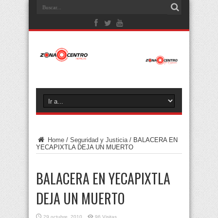
Home
/
Seguridad y Justicia
/
BALACERA EN
YECAPIXTLA DEJA UN MUERTO
BALACERA EN YECAPIXTLA
DEJA UN MUERTO
29 octubre, 2010
96 Visitas