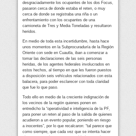
desgraciadamente los ocupantes de los dos Focus,
pasaron cerca de donde estaba el reten, o muy
cerca de donde se registraba una riña o un
enfrentamiento con los ocupantes de una
camioneta de Tres y Media Toneladas y resultaron
heridos.
En medio de toda esta incertidumbre, hasta hace
unos momentos en la Subprocuraduría de la Región
Oriente con sede en Cuautla, iban a comenzar a
tomar las declaraciones de las seis personas
heridas, de los agentes federales involucrados en
estos hechos, al tiempo en que les fueron puestos
a disposición seis vehículos relacionados con esta
balacera, para poder esclarecer con toda claridad
que fue lo que paso.
Todo ello en medio de la creciente indignación de
los vecinos de la región quienes ponen en
entredicho la “operatividad e inteligencia de la PF,
para poner un reten al paso de la salida de quienes
acudieron a un evento popular, poniendo en riesgo
a inocentes”, por lo que recalcaron: “tal parece que
como siempre, que cada vez que se intenta hacer