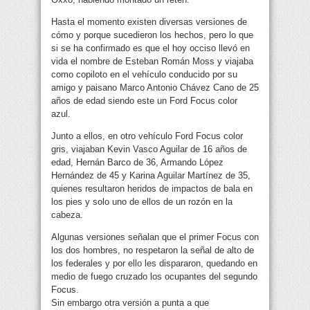
Hasta el momento existen diversas versiones de
cómo y porque sucedieron los hechos, pero lo que
si se ha confirmado es que el hoy occiso llevó en
vida el nombre de Esteban Román Moss y viajaba
como copiloto en el vehículo conducido por su
amigo y paisano Marco Antonio Chávez Cano de 25
años de edad siendo este un Ford Focus color
azul.
Junto a ellos, en otro vehículo Ford Focus color
gris, viajaban Kevin Vasco Aguilar de 16 años de
edad, Hernán Barco de 36, Armando López
Hernández de 45 y Karina Aguilar Martínez de 35,
quienes resultaron heridos de impactos de bala en
los pies y solo uno de ellos de un rozón en la
cabeza.
Algunas versiones señalan que el primer Focus con
los dos hombres, no respetaron la señal de alto de
los federales y por ello les dispararon, quedando en
medio de fuego cruzado los ocupantes del segundo
Focus.
Sin embargo otra versión a punta a que