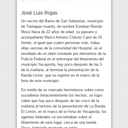
José Luis Rojas
Un vecino del Barrio de San Sebastian, municipio
de Totolapan muerto, de nombre Esteban Román
Moss Nava de 22 años de edad, su paisano y
acompañante Marco Antonio Chávez Cano de 25
herido, al igual que cuatro
personas más, todas
ellas vecinas de la comunidad del Hospital, es el
resultado de un reten instalado por elementos de la
Policía Federal en el entronque del libramiento del
municipio Yecapixtla, hoy poco después de las 5
de la mañana, al terminar la presentación de la
Banda Limón, que se registro en el marco de la
feria de este municipio.
En medio de un marcado hermetismo sobre como
sucedieron fehacientemente los hechos, se logro
saber que hoy poco después de las cinco de la
mañana al termino de la presentación de La Banda
El Limón, en el marco de la Feria de Yecapixtla, los
agentes federales se encontraban sobre el
libramiento de este lugar, cerca de una tienda
Oxxo, habiendo montado un retén.