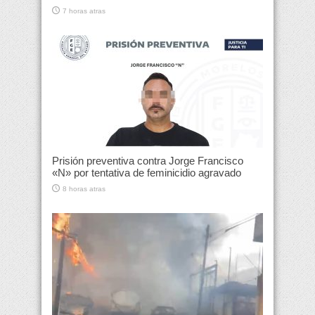
7 horas atras
Prisión preventiva contra Jorge Francisco
«N» por tentativa de feminicidio agravado
8 horas atras