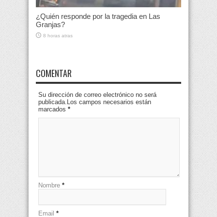
¿Quién responde por la tragedia en Las
Granjas?
8 horas atras
COMENTAR
Su dirección de correo electrónico no será
publicada.Los campos necesarios están
marcados
*
Nombre
*
Email
*