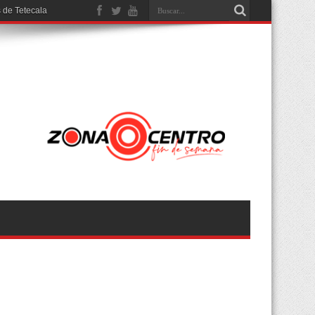
 de Tetecala