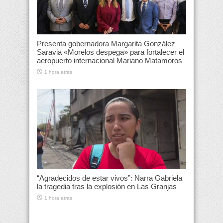
Presenta gobernadora Margarita González
Saravia «Morelos despega» para fortalecer el
aeropuerto internacional Mariano Matamoros
1 hora atras
“Agradecidos de estar vivos”: Narra Gabriela
la tragedia tras la explosión en Las Granjas
1 hora atras