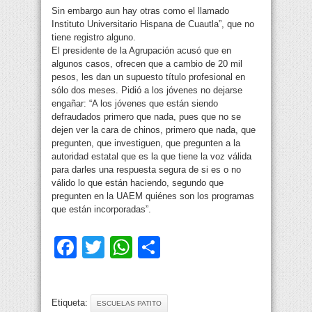
Sin embargo aun hay otras como el llamado
Instituto Universitario Hispana de Cuautla”, que no
tiene registro alguno.
El presidente de la Agrupación acusó que en
algunos casos, ofrecen que a cambio de 20 mil
pesos, les dan un supuesto título profesional en
sólo dos meses. Pidió a los jóvenes no dejarse
engañar: “A los jóvenes que están siendo
defraudados primero que nada, pues que no se
dejen ver la cara de chinos, primero que nada, que
pregunten, que investiguen, que pregunten a la
autoridad estatal que es la que tiene la voz válida
para darles una respuesta segura de si es o no
válido lo que están haciendo, segundo que
pregunten en la UAEM quiénes son los programas
que están incorporadas”.
Facebook
Twitter
WhatsApp
Compartir
Etiqueta:
ESCUELAS PATITO