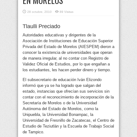
EN MORELOS
28 octubre, 2010
89 Visitas
Tlaulli Preciado
Autoridades educativas y dirigentes de la
Asociación de Instituciones de Educación Superior
Privada del Estado de Morelos (AIESPEM) dieron a
conocer la existencia de universidades que operan
de manera irregular
, al no contar con Registro de
Validez Oficial de Estudios, por lo que engañan a
los estudiantes, les hacen perder dinero y tiempo.
El subsecretario de educación Iván Elizondo
informó que ya se ha logrado que salgan del
estado, instancias que ofrecían sus servicios sin
contar con el reconocimiento de incorporación de la
Secretaría de Morelos o de la Universidad
Autónoma del Estado de Morelos, como la
Unipuebla, la Universidad Bonampac, la
Universidad de Fresnillo de Zacatecas, el Centro de
Estudio de Teziutlán y la Escuela de Trabajo Social
de Tampico.