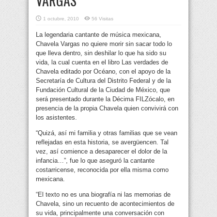
VARGAS
1 octubre, 2010
56 Visitas
La legendaria cantante de música mexicana,
Chavela Vargas no quiere morir sin sacar todo lo
que lleva dentro, sin deshilar lo que ha sido su
vida, la cual cuenta en el libro Las verdades de
Chavela editado por Océano,
con el apoyo de la
Secretaría de Cultura del Distrito Federal y de la
Fundación Cultural de la Ciudad de México, que
será presentado durante la Décima FILZócalo, en
presencia de la propia Chavela quien convivirá con
los asistentes.
“Quizá, así mi familia y otras familias que se vean
reflejadas en esta historia, se avergüencen. Tal
vez, así comience a desaparecer el dolor de la
infancia…”, fue lo que aseguró la cantante
costarricense, reconocida por ella misma como
mexicana.
“El texto no es una biografía ni las memorias de
Chavela, sino un recuento de acontecimientos de
su vida, principalmente una conversación con