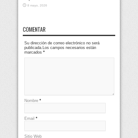
8 mayo, 2026
COMENTAR
Su dirección de correo electrónico no será
publicada.Los campos necesarios están
marcados
*
Nombre
*
Email
*
Sitio Web