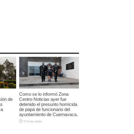
Como se lo informó Zona
sión de
Centro Noticias ayer fue
as
detenido el presunto homicida
ca
de papá de funcionario del
ayuntamiento de Cuernavaca.
5 horas atras