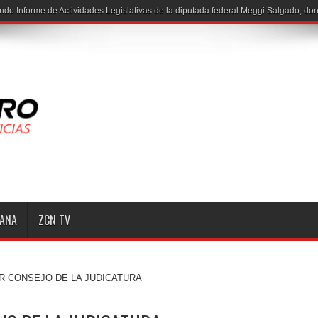
ndo Informe de Actividades Legislativas de la diputada federal Meggi Salgado, do
MANA
ZCN TV
R CONSEJO DE LA JUDICATURA