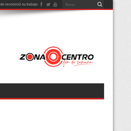
nde reconoció su trabajo