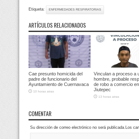
Etiqueta:
ENFERMEDADES RESPIRATORIAS
ARTÍCULOS RELACIONADOS
Cae presunto homicida del
Vinculan a proceso a 
padre de funcionario del
hombre, probable res
Ayuntamiento de Cuernavaca
de robo a comercio en
Jiutepec
10 horas atras
13 horas atras
COMENTAR
Su dirección de correo electrónico no será publicada.Los 