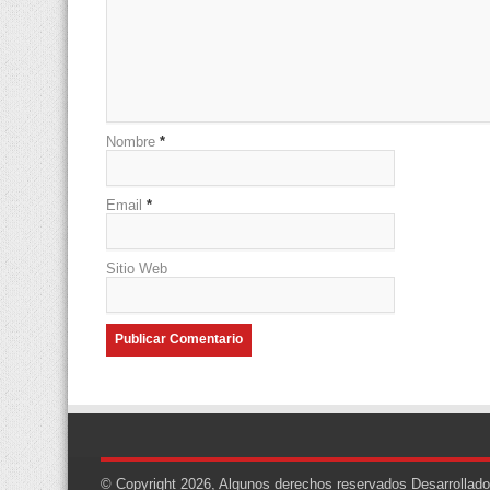
Nombre
*
Email
*
Sitio Web
© Copyright 2026, Algunos derechos reservados
Desarrollad