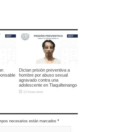
un
Dictan prisión preventiva a
ponsable
hombre por abuso sexual
agravado contra una
adolescente en Tlaquiltenango
13 horas atras
campos necesarios están marcados
*