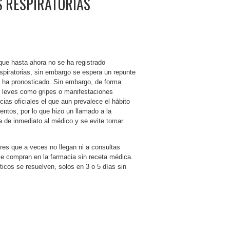
 RESPIRATORIAS
 que hasta ahora no se ha registrado
spiratorias, sin embargo se espera un repunte
 ha pronosticado. Sin embargo, de forma
leves como gripes o manifestaciones
ias oficiales el que aun prevalece el hábito
ntos, por lo que hizo un llamado a la
a de inmediato al médico y se evite tomar
res que a veces no llegan ni a consultas
se compran en la farmacia sin receta médica.
icos se resuelven, solos en 3 o 5 días sin