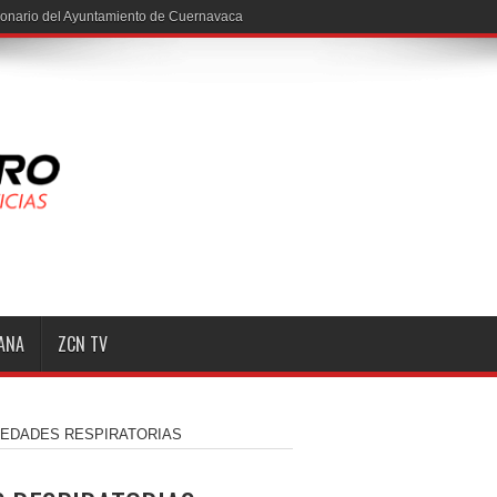
ionario del Ayuntamiento de Cuernavaca
MANA
ZCN TV
MEDADES RESPIRATORIAS