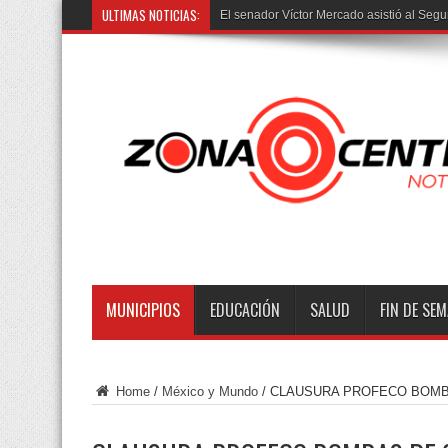
ULTIMAS NOTICIAS:
El senador Víctor Mercado asistió al Segu
MUNICIPIOS
EDUCACIÓN
SALUD
FIN DE SE
Home
/
México y Mundo
/
CLAUSURA PROFECO BOMB