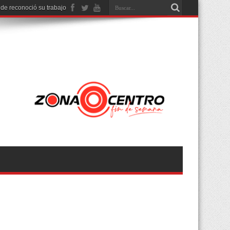
nde reconoció su trabajo