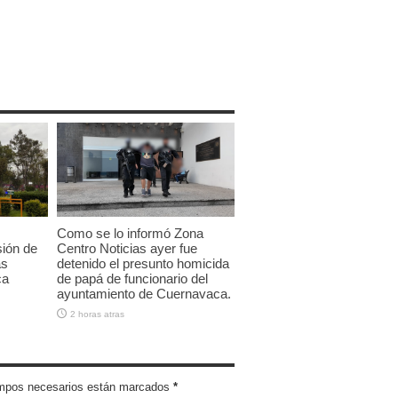
Como se lo informó Zona
sión de
Centro Noticias ayer fue
as
detenido el presunto homicida
ca
de papá de funcionario del
ayuntamiento de Cuernavaca.
2 horas atras
campos necesarios están marcados
*