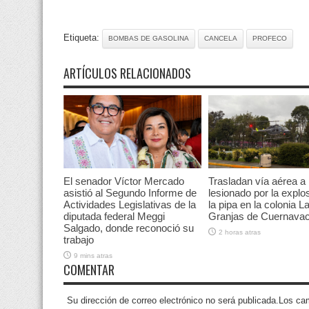
Etiqueta:
BOMBAS DE GASOLINA
CANCELA
PROFECO
ARTÍCULOS RELACIONADOS
El senador Víctor Mercado
Trasladan vía aérea a
asistió al Segundo Informe de
lesionado por la explo
Actividades Legislativas de la
la pipa en la colonia L
diputada federal Meggi
Granjas de Cuernava
Salgado, donde reconoció su
2 horas atras
trabajo
9 mins atras
COMENTAR
Su dirección de correo electrónico no será publicada.Los 