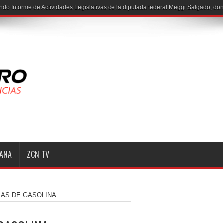
ndo Informe de Actividades Legislativas de la diputada federal Meggi Salgado, do
MANA
ZCN TV
AS DE GASOLINA