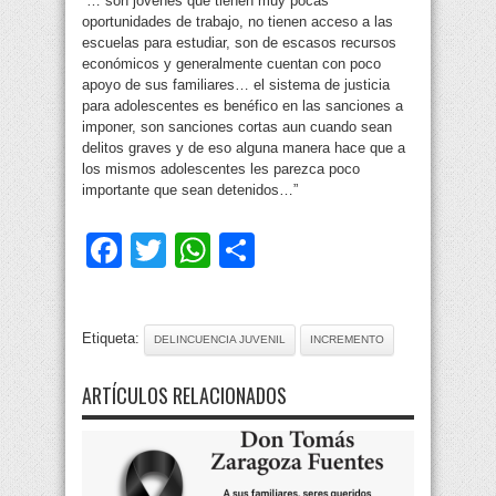
“… son jóvenes que tienen muy pocas
oportunidades de trabajo, no tienen acceso a las
escuelas para estudiar, son de escasos recursos
económicos y generalmente cuentan con poco
apoyo de sus familiares… el sistema de justicia
para adolescentes es benéfico en las sanciones a
imponer, son sanciones cortas aun cuando sean
delitos graves y de eso alguna manera hace que a
los mismos adolescentes les parezca poco
importante que sean detenidos…”
Facebook
Twitter
WhatsApp
Compartir
Etiqueta:
DELINCUENCIA JUVENIL
INCREMENTO
ARTÍCULOS RELACIONADOS