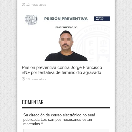
12 horas atras
Prisión preventiva contra Jorge Francisco
«N» por tentativa de feminicidio agravado
13 horas atras
COMENTAR
Su dirección de correo electrónico no será
publicada.Los campos necesarios están
marcados
*