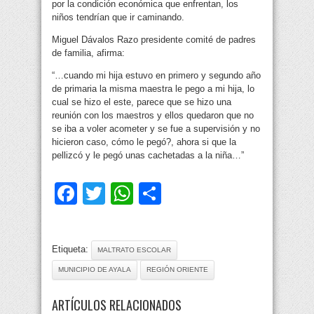
por la condición económica que enfrentan, los
niños tendrían que ir caminando.
Miguel Dávalos Razo presidente comité de padres
de familia, afirma:
“…cuando mi hija estuvo en primero y segundo año
de primaria la misma maestra le pego a mi hija, lo
cual se hizo el este, parece que se hizo una
reunión con los maestros y ellos quedaron que no
se iba a voler acometer y se fue a supervisión y no
hicieron caso, cómo le pegó?, ahora si que la
pellizcó y le pegó unas cachetadas a la niña…”
Facebook
Twitter
WhatsApp
Compartir
Etiqueta:
MALTRATO ESCOLAR
MUNICIPIO DE AYALA
REGIÓN ORIENTE
ARTÍCULOS RELACIONADOS