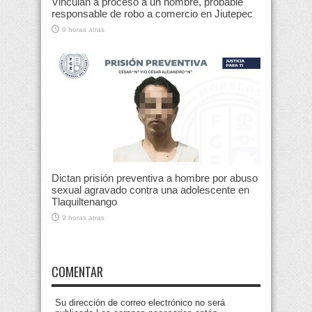
Vinculan a proceso a un hombre, probable
responsable de robo a comercio en Jiutepec
9 horas atras
Dictan prisión preventiva a hombre por abuso
sexual agravado contra una adolescente en
Tlaquiltenango
9 horas atras
COMENTAR
Su dirección de correo electrónico no será