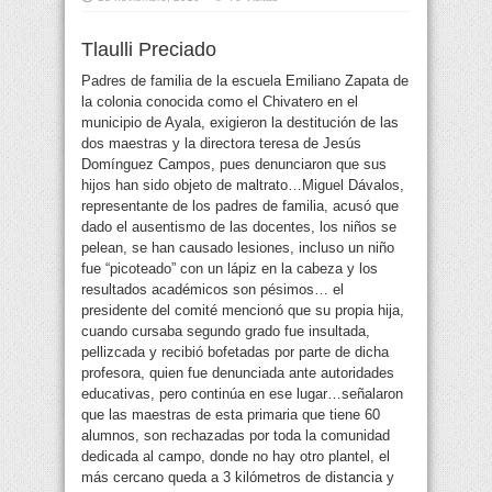
Tlaulli Preciado
Padres de familia de la escuela Emiliano Zapata de
la colonia conocida como el Chivatero en el
municipio de Ayala, exigieron la destitución de las
dos maestras y la directora teresa de Jesús
Domínguez Campos,
pues denunciaron que sus
hijos han sido objeto de maltrato…Miguel Dávalos,
representante de los padres de familia, acusó que
dado el ausentismo de las docentes, los niños se
pelean, se han causado lesiones, incluso un niño
fue “picoteado” con un lápiz en la cabeza y los
resultados académicos son pésimos… el
presidente del comité mencionó que su propia hija,
cuando cursaba segundo grado fue insultada,
pellizcada y recibió bofetadas por parte de dicha
profesora, quien fue denunciada ante autoridades
educativas, pero continúa en ese lugar…señalaron
que las maestras de esta primaria que tiene 60
alumnos, son rechazadas por toda la comunidad
dedicada al campo, donde no hay otro plantel, el
más cercano queda a 3 kilómetros de distancia y