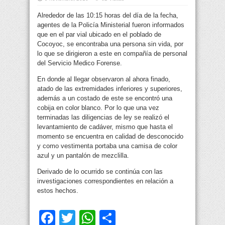
Alrededor de las 10:15 horas del día de la fecha,
agentes de la Policía Ministerial fueron informados
que en el par vial ubicado en el poblado de
Cocoyoc, se encontraba una persona sin vida, por
lo que se dirigieron a este en
compañía de personal
del Servicio Medico Forense.
En donde al llegar observaron al ahora finado,
atado de las extremidades inferiores y superiores,
además a un costado de este se encontró una
cobija en color blanco. Por lo que una vez
terminadas las diligencias de ley se realizó el
levantamiento de cadáver, mismo que hasta el
momento se encuentra en calidad de desconocido
y como vestimenta portaba una camisa de color
azul y un pantalón de mezclilla.
Derivado de lo ocurrido se continúa con las
investigaciones correspondientes en relación a
estos hechos.
Facebook
Twitter
WhatsApp
Compartir