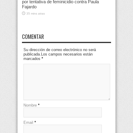
por tentativa de feminicidio contra Paula
Fajardo
35 mins atras
COMENTAR
Su dirección de correo electrónico no será
publicada.Los campos necesarios están
marcados
*
Nombre
*
Email
*