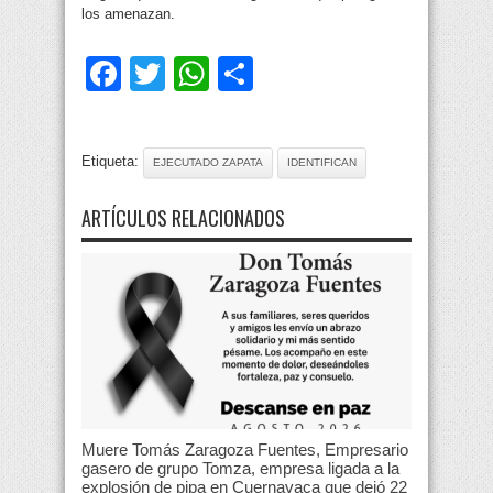
los amenazan.
Facebook
Twitter
WhatsApp
Compartir
Etiqueta:
EJECUTADO ZAPATA
IDENTIFICAN
ARTÍCULOS RELACIONADOS
Muere Tomás Zaragoza Fuentes, Empresario
gasero de grupo Tomza, empresa ligada a la
explosión de pipa en Cuernavaca que dejó 22