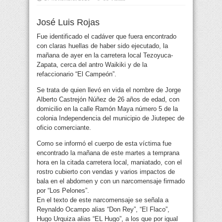
José Luis Rojas
Fue identificado el cadáver que fuera encontrado
con claras huellas de haber sido ejecutado, la
mañana de ayer en la carretera local Tezoyuca-
Zapata, cerca del antro Waikiki y de la
refaccionario “El Campeón”.
Se trata de quien llevó en vida el nombre de Jorge
Alberto Castrejón Núñez de 26 años de edad, con
domicilio en la calle Ramón Maya número 5 de la
colonia Independencia del municipio de Jiutepec de
oficio comerciante.
Como se informó el cuerpo de esta víctima fue
encontrado la mañana de este martes a temprana
hora en la citada carretera local, maniatado, con el
rostro cubierto con vendas y varios impactos de
bala en el abdomen y con un narcomensaje firmado
por “Los Pelones”.
En el texto de este narcomensaje se señala a
Reynaldo Ocampo alias “Don Rey”, “El Flaco”,
Hugo Urquiza alias “EL Hugo”, a los que por igual