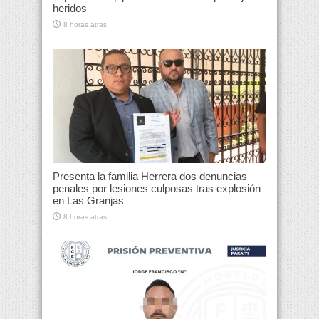
heridos
8 horas atras
Presenta la familia Herrera dos denuncias
penales por lesiones culposas tras explosión
en Las Granjas
8 horas atras