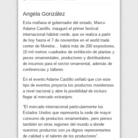
Angela González
Esta mañana el gobernador del estado, Marco
Adame Castillo, inauguró el primer festival
internacional hábitat verde, que se realiza a partir
de hoy hasta el 7 de noviembre en el world trade
center de Morelos… habrá más de 200 expositores
,
10 mil metros cuadrados de exhibición de plantas y
peces ornamentales, productores y distribuidores
de insumos para el sector ornamental, además de
conferencias y talleres.
En el evento Adame Castillo señaló que con este
tipo de eventos proyecta los productos morelenses
a nivel nacional y abre la posibilidad de incluso
llegar al mercado extranjero.
“El mercado internacional particularmente los
Estados Unidos que representa la sede de mayor
consumo de productos ornamentales, pero pienso
también en otras regiones del mundo a donde
nuestros productos son ya dignos representantes
de calidad y el talento de los productores”,