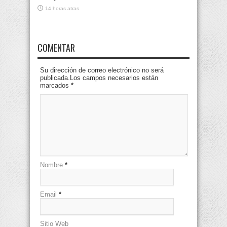
14 horas atras
COMENTAR
Su dirección de correo electrónico no será
publicada.Los campos necesarios están
marcados
*
Nombre
*
Email
*
Sitio Web