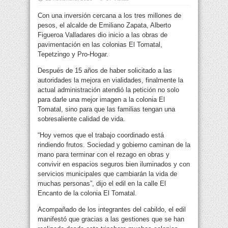
Con una inversión cercana a los tres millones de
pesos, el alcalde de Emiliano Zapata, Alberto
Figueroa Valladares dio inicio a las obras de
pavimentación en las colonias El Tomatal,
Tepetzingo y Pro-Hogar.
Después de 15 años de haber solicitado a las
autoridades la mejora en vialidades, finalmente la
actual administración atendió la petición no solo
para darle una mejor imagen a la colonia El
Tomatal, sino para que las familias tengan una
sobresaliente calidad de vida.
“Hoy vemos que el trabajo coordinado está
rindiendo frutos. Sociedad y gobierno caminan de la
mano para terminar con el rezago en obras y
convivir en espacios seguros bien iluminados y con
servicios municipales que cambiarán la vida de
muchas personas”, dijo el edil en la calle El
Encanto de la colonia El Tomatal.
Acompañado de los integrantes del cabildo, el edil
manifestó que gracias a las gestiones que se han