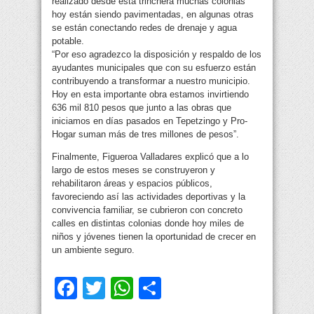
realizado desde esta trinchera muchas colonias
hoy están siendo pavimentadas, en algunas otras
se están conectando redes de drenaje y agua
potable.
“Por eso agradezco la disposición y respaldo de los
ayudantes municipales que con su esfuerzo están
contribuyendo a transformar a nuestro municipio.
Hoy en esta importante obra estamos invirtiendo
636 mil 810 pesos que junto a las obras que
iniciamos en días pasados en Tepetzingo y Pro-
Hogar suman más de tres millones de pesos”.
Finalmente, Figueroa Valladares explicó que a lo
largo de estos meses se construyeron y
rehabilitaron áreas y espacios públicos,
favoreciendo así las actividades deportivas y la
convivencia familiar, se cubrieron con concreto
calles en distintas colonias donde hoy miles de
niños y jóvenes tienen la oportunidad de crecer en
un ambiente seguro.
Facebook
Twitter
WhatsApp
Compartir