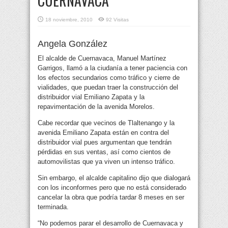
CUERNAVACA
18 noviembre, 2010
92 Visitas
Angela González
El alcalde de Cuernavaca, Manuel Martínez
Garrigos, llamó a la ciudanía a tener paciencia con
los efectos secundarios como tráfico y cierre de
vialidades, que puedan traer la construcción del
distribuidor vial Emiliano Zapata
y la
repavimentación de la avenida Morelos.
Cabe recordar que vecinos de Tlaltenango y la
avenida Emiliano Zapata están en contra del
distribuidor vial pues argumentan que tendrán
pérdidas en sus ventas, así como cientos de
automovilistas que ya viven un intenso tráfico.
Sin embargo, el alcalde capitalino dijo que dialogará
con los inconformes pero que no está considerado
cancelar la obra que podría tardar 8 meses en ser
terminada.
“No podemos parar el desarrollo de Cuernavaca y