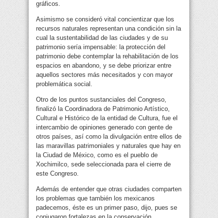
gráficos.
Asimismo se consideró vital concientizar que los
recursos naturales representan una condición sin la
cual la sustentabilidad de las ciudades y de su
patrimonio sería impensable: la protección del
patrimonio debe contemplar la rehabilitación de los
espacios en abandono, y se debe priorizar entre
aquellos sectores más necesitados y con mayor
problemática social.
Otro de los puntos sustanciales del Congreso,
finalizó la Coordinadora de Patrimonio Artístico,
Cultural e Histórico de la entidad de Cultura, fue el
intercambio de opiniones generado con gente de
otros países, así como la divulgación entre ellos de
las maravillas patrimoniales y naturales que hay en
la Ciudad de México, como es el pueblo de
Xochimilco, sede seleccionada para el cierre de
este Congreso.
Además de entender que otras ciudades comparten
los problemas que también los mexicanos
padecemos, éste es un primer paso, dijo, pues se
conjugaron fortalezas en la conservación,