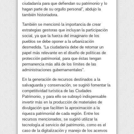
ciudadanía para que defiendan su patrimonio y lo
hagan parte de su orgullo personal”, abdujo la
también historiadora.
También se mencionó la importancia de crear
estrategias gestoras que incluyan la participación
social, ya que la fuerza del imaginario de los
pueblos se debe oponer a la urbanización
desmedida. “La ciudadanía debe de retomar un
papel más relevante en el diseño de políticas de
protección patrimonial, para que éstas tengan
permanencia más allá de los límites de las
administraciones gubernamentales”.
En la generación de recursos destinados a la
salvaguarda y conservación, se sugirió fomentar la
competitividad turística de las Ciudades
Patrimonio, y para ello se subrayó indispensable
invertir más en la producción de materiales de
divulgación que faciliten la aproximación a la
riqueza patrimonial de cada región. Entre los
recursos mencionados, se sugirió utilizar la
tecnología al servicio del patrimonio, como es el
caso de la digitalización y manejo de los acervos