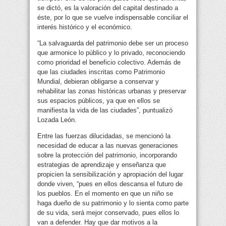
se dictó, es la valoración del capital destinado a
éste, por lo que se vuelve indispensable conciliar el
interés histórico y el económico.
“La salvaguarda del patrimonio debe ser un proceso
que armonice lo público y lo privado, reconociendo
como prioridad el beneficio colectivo. Además de
que las ciudades inscritas como Patrimonio
Mundial, debieran obligarse a conservar y
rehabilitar las zonas históricas urbanas y preservar
sus espacios públicos, ya que en ellos se
manifiesta la vida de las ciudades”, puntualizó
Lozada León.
Entre las fuerzas dilucidadas, se mencionó la
necesidad de educar a las nuevas generaciones
sobre la protección del patrimonio, incorporando
estrategias de aprendizaje y enseñanza que
propicien la sensibilización y apropiación del lugar
donde viven, “pues en ellos descansa el futuro de
los pueblos. En el momento en que un niño se
haga dueño de su patrimonio y lo sienta como parte
de su vida, será mejor conservado, pues ellos lo
van a defender. Hay que dar motivos a la