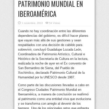
PATRIMONIO MUNDIAL EN
IBEROAMÉRICA
1 noviembre, 2010
54 Visitas
Cuando no hay coordinación entre las diferentes
dependencias del gobierno, es difícil hacer planes
que vayan más allá de sus gestiones y sean
respaldados con una decisión de cabildo para
sobrevivir, concluyó
Guadalupe Lozada León,
Coordinadora de Patrimonio Artístico, Cultural e
Histórico de la Secretaría de Cultura en la lectura,
realizada la noche de ayer en el Ex convento de
San Bernardino de Siena, del Pueblo de
Xochimilco, declarado Patrimonio Cultural de la
Humanidad por la UNESCO desde 1987.
Como parte de las discusiones llevadas a cabo en
el Congreso Ciudades Patrimonio Mundial en
Iberoamérica, a manera de conclusión se reafirmó
al patrimonio como una entidad viva que evoluciona
y se transforma con arreglo al devenir de los
tiempos. Uno de los principales retos que enfrenta,