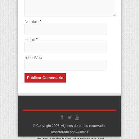
Nombre
*
Email
*
Sitio Web
© Copyright 2026, Algunos derechos reservados
Desarrollado por AxiomaTI