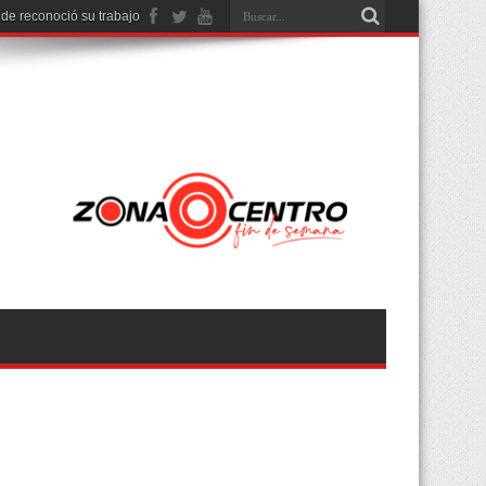
nde reconoció su trabajo