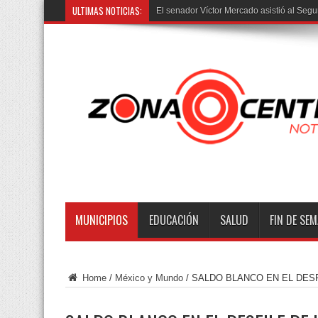
ULTIMAS NOTICIAS:
El senador Víctor Mercado asistió al Segu
MUNICIPIOS
EDUCACIÓN
SALUD
FIN DE SE
Home
/
México y Mundo
/
SALDO BLANCO EN EL DESF