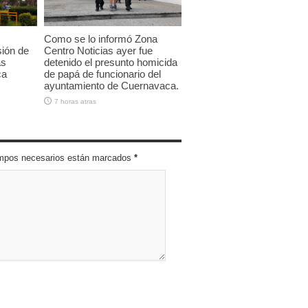
Como se lo informó Zona
sión de
Centro Noticias ayer fue
as
detenido el presunto homicida
ca
de papá de funcionario del
ayuntamiento de Cuernavaca.
7 horas atras
campos necesarios están marcados
*