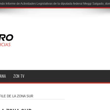
ndo Informe de Actividades Legislativas de la diputada federal Meggi Salgado, do
MANA
ZCN TV
ILE DE LA ZONA SUR