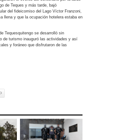
ago de Teques y más tarde, bajó
tular del fideicomiso del Lago Víctor Franzoni,
sa llena y que la ocupación hotelera estaba en
de Tequesquitengo se desarrolló sin
o de turismo inauguró las actividades y así
cales y foráneo que disfrutaron de las
O