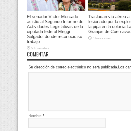
El senador Víctor Mercado
Trasladan vía aérea a
asistió al Segundo Informe de
lesionado por la explo
Actividades Legislativas de la
la pipa en la colonia L
diputada federal Meggi
Granjas de Cuernava
Salgado, donde reconoció su
6 horas atras
trabajo
5 horas atras
COMENTAR
Su dirección de correo electrónico no será publicada.Los 
Nombre
*