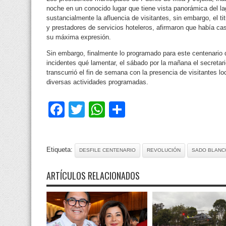
noche en un conocido lugar que tiene vista panorámica del l
sustancialmente la afluencia de visitantes, sin embargo, el ti
y prestadores de servicios hoteleros, afirmaron que había ca
su máxima expresión.
Sin embargo, finalmente lo programado para este centenario 
incidentes qué lamentar, el sábado por la mañana el secretari
transcurrió el fin de semana con la presencia de visitantes lo
diversas actividades programadas.
Facebook
Twitter
WhatsApp
Compartir
Etiqueta:
DESFILE CENTENARIO
REVOLUCIÓN
SADO BLANC
ARTÍCULOS RELACIONADOS