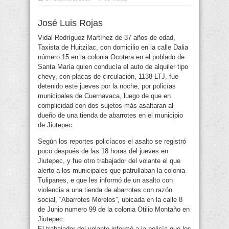
José Luis Rojas
Vidal Rodríguez Martínez de 37 años de edad,
Taxista de Huitzilac, con domicilio en la calle Dalia
número 15 en la colonia Ocotera en el poblado de
Santa María quien conducía el auto de alquiler tipo
chevy, con placas de circulación,
1138-LTJ, fue
detenido este jueves por la noche, por policías
municipales de Cuernavaca, luego de que en
complicidad con dos sujetos más asaltaran al
dueño de una tienda de abarrotes en el municipio
de Jiutepec.
Según los reportes policíacos el asalto se registró
poco después de las 18 horas del jueves en
Jiutepec, y fue otro trabajador del volante el que
alerto a los municipales que patrullaban la colonia
Tulipanes, e que les informó de un asalto con
violencia a una tienda de abarrotes con razón
social, “Abarrotes Morelos”, ubicada en la calle 8
de Junio numero 99 de la colonia Otilio Montaño en
Jiutepec.
El trabajador del volante informó a la policía que los