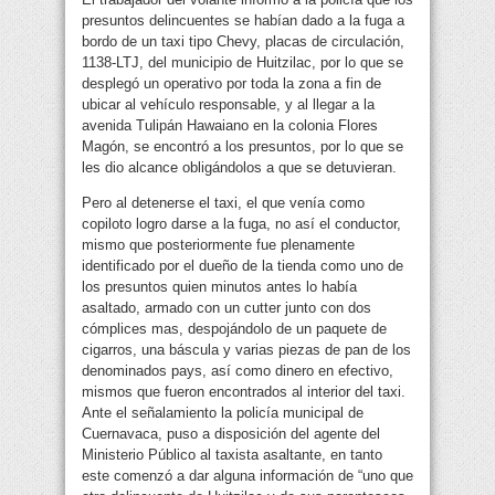
presuntos delincuentes se habían dado a la fuga a
bordo de un taxi tipo Chevy, placas de circulación,
1138-LTJ, del municipio de Huitzilac, por lo que se
desplegó un operativo por toda la zona a fin de
ubicar al vehículo responsable, y al llegar a la
avenida Tulipán Hawaiano en la colonia Flores
Magón, se encontró a los presuntos, por lo que se
les dio alcance obligándolos a que se detuvieran.
Pero al detenerse el taxi, el que venía como
copiloto logro darse a la fuga, no así el conductor,
mismo que posteriormente fue plenamente
identificado por el dueño de la tienda como uno de
los presuntos quien minutos antes lo había
asaltado, armado con un cutter junto con dos
cómplices mas, despojándolo de un paquete de
cigarros, una báscula y varias piezas de pan de los
denominados pays, así como dinero en efectivo,
mismos que fueron encontrados al interior del taxi.
Ante el señalamiento la policía municipal de
Cuernavaca, puso a disposición del agente del
Ministerio Público al taxista asaltante, en tanto
este comenzó a dar alguna información de “uno que