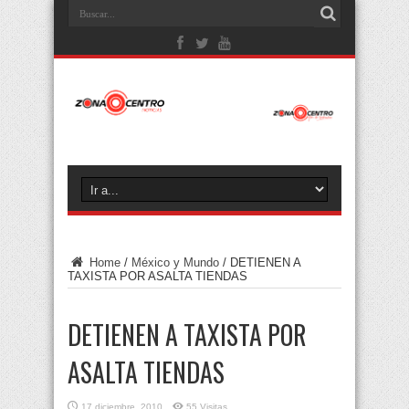
Home
/
México y Mundo
/
DETIENEN A
TAXISTA POR ASALTA TIENDAS
DETIENEN A TAXISTA POR
ASALTA TIENDAS
17 diciembre, 2010
55 Visitas