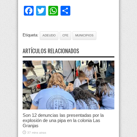
Facebook
Twitter
WhatsApp
Compartir
Etiqueta:
ADEUDO
CFE
MUNICIPIOS
ARTÍCULOS RELACIONADOS
Son 12 denuncias las presentadas por la
explosión de una pipa en la colonia Las
Granjas
37 mins atras