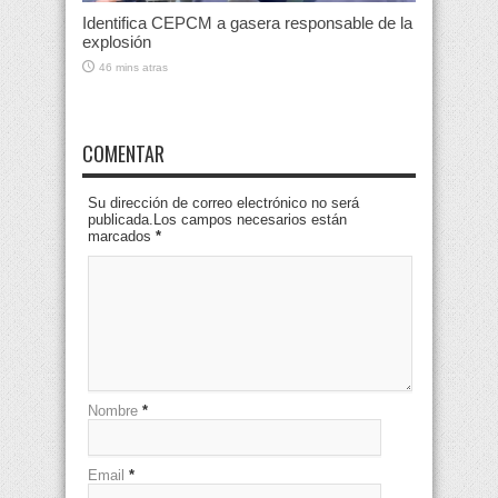
Identifica CEPCM a gasera responsable de la
explosión
46 mins atras
COMENTAR
Su dirección de correo electrónico no será
publicada.Los campos necesarios están
marcados
*
Nombre
*
Email
*