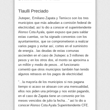
Tlaulli Preciado
Jiutepec, Emiliano Zapata y Temixco son los tres
municipios que más adeudan a comisión federal de
electricidad, así lo dio a conocer el superintendente
Alonso Cota Ayala, quien expuso que para saldar
estas cuentas, se ha signado
convenios con los
ayuntamientos, que se comprometieron a realizar
varios pagos y evitar así, cortes en el suministro
de energía…las deudas de estas comunas
ascienden en el caso de Jiutepec a 3 millones de
pesos y en los otros dos, el monto se aproxima a
un millón y medio de pesos…el funcionario
comentó que otros municipios también han tenido
algunos retrasos en los pagos de electricidad.
“…la mayoría de los municipios si nos pagana
tiempo si acaso se atrasan con una mensualidad,
ellos nos piden una prórroga y nos están pagando,
en el caso de Zapata tiene un convenio por los
meses vencidos de julio la fecha…” así lo dio a
conocer Alonso Cota Ayala Superintendente CFE.