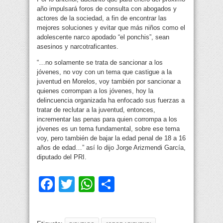
año impulsará foros de consulta con abogados y
actores de la sociedad, a fin de encontrar las
mejores soluciones y evitar que más niños como el
adolescente narco apodado “el ponchis”, sean
asesinos y narcotraficantes.
“…no solamente se trata de sancionar a los
jóvenes, no voy con un tema que castigue a la
juventud en Morelos, voy también por sancionar a
quienes corrompan a los jóvenes, hoy la
delincuencia organizada ha enfocado sus fuerzas a
tratar de reclutar a la juventud, entonces,
incrementar las penas para quien corrompa a los
jóvenes es un tema fundamental, sobre ese tema
voy, pero también de bajar la edad penal de 18 a 16
años de edad…” así lo dijo Jorge Arizmendi García,
diputado del PRI.
Facebook
Twitter
WhatsApp
Compartir