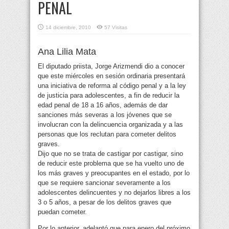
PENAL
14 diciembre, 2010
57 Visitas
Ana Lilia Mata
El diputado priista, Jorge Arizmendi dio a conocer
que este miércoles en sesión ordinaria presentará
una iniciativa de reforma al código penal y a la ley
de justicia para adolescentes, a fin de reducir la
edad penal
de 18 a 16 años, además de dar
sanciones más severas a los jóvenes que se
involucran con la delincuencia organizada y a las
personas que los reclutan para cometer delitos
graves.
Dijo que no se trata de castigar por castigar, sino
de reducir este problema que se ha vuelto uno de
los más graves y preocupantes en el estado, por lo
que se requiere sancionar severamente a los
adolescentes delincuentes y no dejarlos libres a los
3 o 5 años, a pesar de los delitos graves que
puedan cometer.
Por lo anterior, adelantó que para enero del próximo