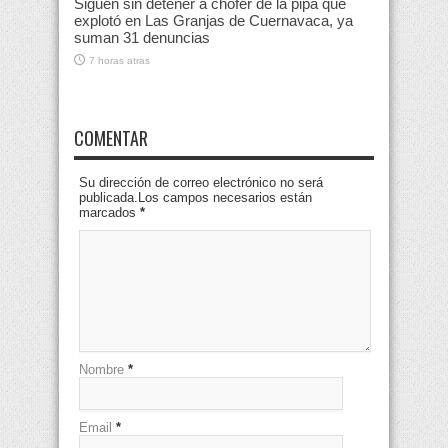
Siguen sin detener a chofer de la pipa que
explotó en Las Granjas de Cuernavaca, ya
suman 31 denuncias
7 horas atras
COMENTAR
Su dirección de correo electrónico no será
publicada.Los campos necesarios están
marcados
*
Nombre
*
Email
*