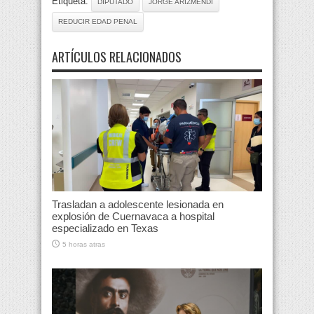
Etiqueta:
DIPUTADO
JORGE ARIZMENDI
REDUCIR EDAD PENAL
ARTÍCULOS RELACIONADOS
Trasladan a adolescente lesionada en
explosión de Cuernavaca a hospital
especializado en Texas
5 horas atras