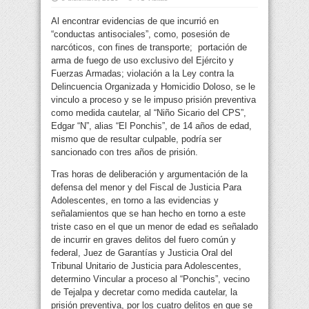
Al encontrar evidencias de que incurrió en
“conductas antisociales”, como, posesión de
narcóticos, con fines de transporte; portación de
arma de fuego de uso exclusivo del Ejército y
Fuerzas Armadas;
violación a la Ley contra la
Delincuencia Organizada y Homicidio Doloso, se le
vinculo a proceso y se le impuso prisión preventiva
como medida cautelar, al “Niño Sicario del CPS”,
Edgar “N”, alias “El Ponchis”, de 14 años de edad,
mismo que de resultar culpable, podría ser
sancionado con tres años de prisión.
Tras horas de deliberación y argumentación de la
defensa del menor y del Fiscal de Justicia Para
Adolescentes, en torno a las evidencias y
señalamientos que se han hecho en torno a este
triste caso en el que un menor de edad es señalado
de incurrir en graves delitos del fuero común y
federal, Juez de Garantías y Justicia Oral del
Tribunal Unitario de Justicia para Adolescentes,
determino Vincular a proceso al “Ponchis”, vecino
de Tejalpa y decretar como medida cautelar, la
prisión preventiva, por los cuatro delitos en que se