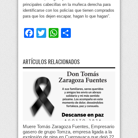
principales cabecillas en la muñeca derecha para
identificarse con los policías que tienen comprados
para que los dejen escapar, hagan lo que hagan”.
Facebook
Twitter
WhatsApp
Compartir
ARTÍCULOS RELACIONADOS
Muere Tomás Zaragoza Fuentes, Empresario
gasero de grupo Tomza, empresa ligada a la
explosión de pipa en Cuernavaca que dejó 22