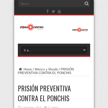
Home
/
México y Mundo
/
PRISIÓN
PREVENTIVA CONTRA EL PONCHIS
PRISIÓN PREVENTIVA
CONTRA EL PONCHIS
5 diciembre, 2010
71 Visitas