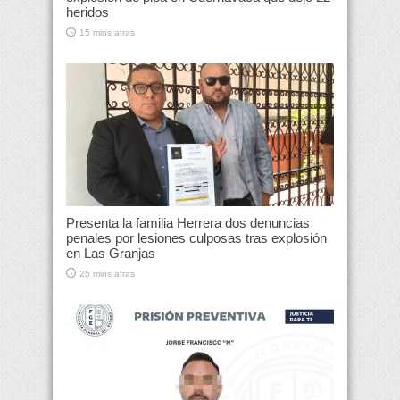
heridos
15 mins atras
Presenta la familia Herrera dos denuncias
penales por lesiones culposas tras explosión
en Las Granjas
25 mins atras