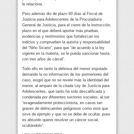
le relaciona.
Pero además dio de plazo 60 días al Fiscal de
Justicia para Adolescentes de la Procuraduría
General de Justicia, para el cierre de la instrucción,
plazo en el que deberá aportar más pruebas,
evidencias y testimonios que fortalezcan los
indicios y comprueben la autoría y responsabilidad
del “Niño Sicario”, para que “de acuerdo a la ley
vigente en la materia, se le pueda sancionar hasta
con tres años de cárcel”.
Todo ello en tanto la defensa del menor imputado
demando la no información de los pormenores del
caso, exigió que no se revele más la identidad del
menor, al amparo de la citada Ley de Justicia para
Adolescentes, que tanto ha sido descalificada y
condenada por diferentes sectores sociales, al ser
“exageradamente proteccionista, en casos tan
graves de delincuentes peligrosos como este que
sirve de ejemplo y que no se debe de ocultar, pues
es absurdo querer resolver un cáncer social,
ocultándolo”.