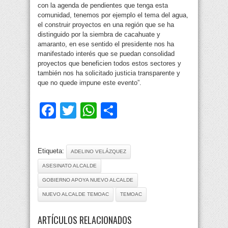
con la agenda de pendientes que tenga esta
comunidad, tenemos por ejemplo el tema del agua,
el construir proyectos en una región que se ha
distinguido por la siembra de cacahuate y
amaranto, en ese sentido el presidente nos ha
manifestado interés que se puedan consolidad
proyectos que beneficien todos estos sectores y
también nos ha solicitado justicia transparente y
que no quede impune este evento”.
Facebook
Twitter
WhatsApp
Compartir
Etiqueta:
ADELINO VELÁZQUEZ
ASESINATO ALCALDE
GOBIERNO APOYA NUEVO ALCALDE
NUEVO ALCALDE TEMOAC
TEMOAC
ARTÍCULOS RELACIONADOS