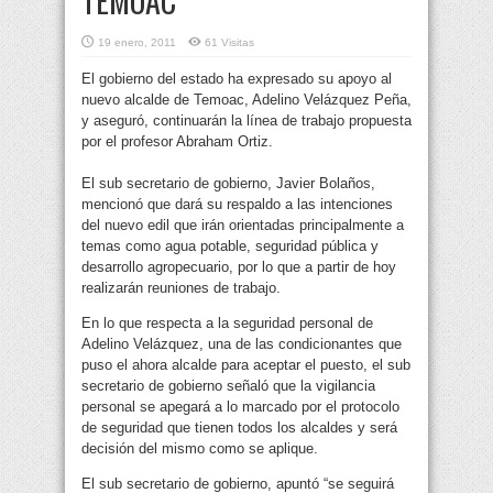
TEMOAC
19 enero, 2011
61 Visitas
El gobierno del estado ha expresado su apoyo al
nuevo alcalde de Temoac, Adelino Velázquez Peña,
y aseguró, continuarán la línea de trabajo propuesta
por el profesor Abraham Ortiz.
El sub secretario de gobierno, Javier Bolaños,
mencionó que dará su respaldo a las intenciones
del nuevo edil que irán orientadas principalmente a
temas como agua potable, seguridad pública y
desarrollo agropecuario, por lo que a partir de hoy
realizarán reuniones de trabajo.
En lo que respecta a la seguridad personal de
Adelino Velázquez, una de las condicionantes que
puso el ahora alcalde para aceptar el puesto, el sub
secretario de gobierno señaló que la vigilancia
personal se apegará a lo marcado por el protocolo
de seguridad que tienen todos los alcaldes y será
decisión del mismo como se aplique.
El sub secretario de gobierno, apuntó “se seguirá