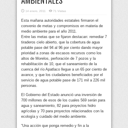
AMBIENTALES
14 enero, 2011
71 Visitas
Esta mañana autoridades estatales firmaron el
convenio de metas y compromisos en materia de
medio ambiente para el año 2011.
Entre las metas que se fijaron destacan: remediar 7
tiraderos cielo abierto, que la cobertura de agua
potable
pase del 94 al 96 por ciento dando mayor
prioridad a zonas de escasos recursos como los
altos de Morelos, perforación de 7 pozos y la
rehabilitación de 10, que el saneamiento de la
cuenca del río Apatlaco llegue a un 65 por ciento de
avance, y que los ciudadanos beneficiados por el
servicio de agua potable pase de 171 mil a 226 mil
personas.
El Gobierno del Estado anunció una inversión de
700 millones de esos de los cuales 569 serán para
agua y saneamiento, 82 para proyectos hidro
agrícolas y 70 para proyectos relacionados con la
ecología y cuidado del medio ambiente.
“Una acción que ponga remedio y fin a la