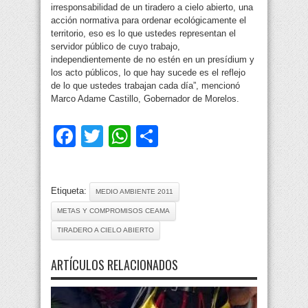
irresponsabilidad de un tiradero a cielo abierto, una
acción normativa para ordenar ecológicamente el
territorio, eso es lo que ustedes representan el
servidor público de cuyo trabajo,
independientemente de no estén en un presídium y
los acto públicos, lo que hay sucede es el reflejo
de lo que ustedes trabajan cada día”, mencionó
Marco Adame Castillo, Gobernador de Morelos.
Facebook
Twitter
WhatsApp
Compartir
Etiqueta:
MEDIO AMBIENTE 2011
METAS Y COMPROMISOS CEAMA
TIRADERO A CIELO ABIERTO
ARTÍCULOS RELACIONADOS