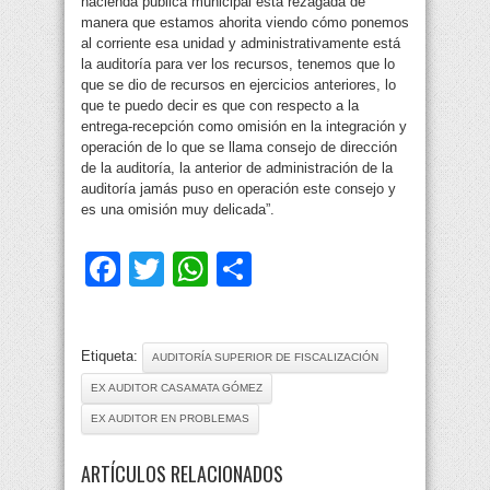
hacienda pública municipal está rezagada de
manera que estamos ahorita viendo cómo ponemos
al corriente esa unidad y administrativamente está
la auditoría para ver los recursos, tenemos que lo
que se dio de recursos en ejercicios anteriores, lo
que te puedo decir es que con respecto a la
entrega-recepción como omisión en la integración y
operación de lo que se llama consejo de dirección
de la auditoría, la anterior de administración de la
auditoría jamás puso en operación este consejo y
es una omisión muy delicada”.
Facebook
Twitter
WhatsApp
Compartir
Etiqueta:
AUDITORÍA SUPERIOR DE FISCALIZACIÓN
EX AUDITOR CASAMATA GÓMEZ
EX AUDITOR EN PROBLEMAS
ARTÍCULOS RELACIONADOS