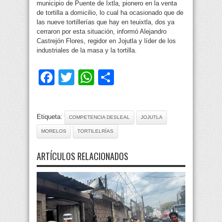
municipio de Puente de Ixtla, pionero en la venta
de tortilla a domicilio, lo cual ha ocasionado que de
las nueve tortillerías que hay en teuixtla, dos ya
cerraron por esta situación, informó Alejandro
Castrejón Flores, regidor en Jojutla y líder de los
industriales de la masa y la tortilla.
Facebook
Twitter
WhatsApp
Compartir
Etiqueta:
COMPETENCIA DESLEAL
JOJUTLA
MORELOS
TORTILELRÍAS
ARTÍCULOS RELACIONADOS