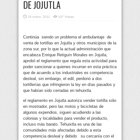
DE JOJUTLA
24 enero, 2011
197 Visitas
Continúa siendo un problema el ambulantaje de
venta de tortillas en Jojutla y otros municipios de la
zona sur, por lo que la actual administración que
encabeza Enrique Retiguín Morales en Jojutla,
aprobó el reglamento que regula esta actividad para
poder sancionar a quienes incurran en esta práctica
que de acuerdo a los industriales es competencia
desleal, sin embargo, el edil, perdonó a dos
tortillerías que infringieron la ley en días pasados y
que habían sido cerradas en tehuixtla.
el reglamento en Jojutla autoriza vender tortilla sólo
en mostrador, pero las motos y bicicletas de
algunos expendios, siguen acudiendo a las
colonias y localidades para vender el producto,
incluso más barato. Tehuixtla es una de las
comunidades más afectadas debido a esta
competencia desleal y debido su cercanía con el