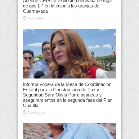
Atiende CEPCM explosión derivada de fuga
de gas LP en la colonia las granjas de
Cuernavaca
1 min atras
Informa vocera de la Mesa de Coordinación
Estatal para la Construcción de Paz y
Seguridad Sara Olivia Parra avances y
aseguramientos en la segunda fase del Plan
Cuautla
9 mins atras