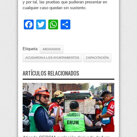
y por tal, las pruebas que pudieran presentar en
cualquier caso quedan sin sustento.
Facebook
Twitter
WhatsApp
Compartir
Etiqueta:
ABOGADOS
ACUSARON A LOS AYUNTAMIENTOS
CAPACITACIÓN
ARTÍCULOS RELACIONADOS