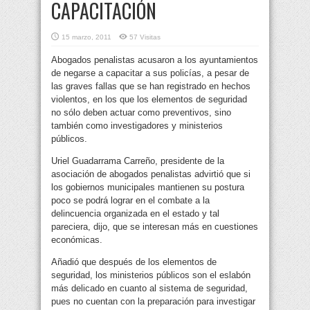
CAPACITACIÓN
15 marzo, 2011
57 Visitas
Abogados penalistas acusaron a los ayuntamientos
de negarse a capacitar a sus policías, a pesar de
las graves fallas que se han registrado en hechos
violentos, en los que los elementos de seguridad
no sólo deben actuar como preventivos, sino
también como investigadores y ministerios
públicos.
Uriel Guadarrama Carreño, presidente de la
asociación de abogados penalistas advirtió que si
los gobiernos municipales mantienen su postura
poco se podrá lograr en el combate a la
delincuencia organizada en el estado y tal
pareciera, dijo, que se interesan más en cuestiones
económicas.
Añadió que después de los elementos de
seguridad, los ministerios públicos son el eslabón
más delicado en cuanto al sistema de seguridad,
pues no cuentan con la preparación para investigar