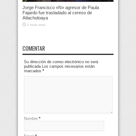
Jorge Francisco «N» agresor de Paula
Fajardo fue trasladado al cereso de
Atlacholoaya
2 horas atras
COMENTAR
Su dirección de correo electrónico no será
publicada.Los campos necesarios están
marcados
*
Nombre
*