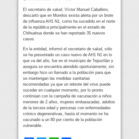
El secretario de salud, Víctor Manuel Caballero,
descartó que en Morelos exista alerta por un brote
de influenza AH1 N1, como ha sucedido en el norte
de la república principalmente en el estado de
Chihuahua donde se han reportado 35 nuevos
casos.
En la entidad, informó el secretario de salud, sólo
se ha presentado un caso nuevo de AH1 N1 en lo
que va del año, fue en el municipio de Tepoztlán y
asegura se encuentra atendido oportunamente, sin
embargo hizo un llamado a la población para que
se mantengan las medidas sanitarias
recomendadas ya que un rebrote del virus puede
suceder en cualquier momento, por lo pronto
continúan con la campaña de vacunación a niños
menores de 2 años, mujeres embarazadas, adultos
de la tercera edad y personas con enfermedades
crónico degenerativas, hasta el momento se ha
vacunado a un 80 por ciento de la población
vulnerable.