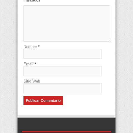
marcados
*
Nombre
*
Email
*
Sitio Web