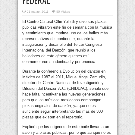
FEDERAL
21 marzo, 2011
55 Visitas
El Centro Cultural Ollin Yoliztli y diversas plazas
públicas vibraron este fin de semana con la música
y sentimiento que imprime uno de los bailes más
representativos del continente, durante la
inauguración y desarrollo del Tercer Congreso
Internacional del Danzón,
que reunió a los
bailadores de este género quienes así
conmemoraron su identidad y pertenencia.
Durante la conferencia Evolución del danzón en
México de 1987 al 2011, Miguel Ángel Zamudio,
director del Centro Nacional de Investigación y
Difusión del Danzón A.C. (CNIDDAC), señaló que
hace falta incentivar a las nuevas generaciones,
para que los músicos mexicanos compongan
piezas originales de danzón, ya que no es
suficiente seguir interpretando las más de 300
piezas que existen en el repertorio.
Explicó que los orígenes de este baile llevan a un
salón y a plazas públicas, por lo que aunque no es