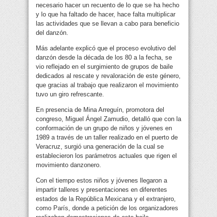
necesario hacer un recuento de lo que se ha hecho
y lo que ha faltado de hacer, hace falta multiplicar
las actividades que se llevan a cabo para beneficio
del danzón.
Más adelante explicó que el proceso evolutivo del
danzón desde la década de los 80 a la fecha, se
vio reflejado en el surgimiento de grupos de baile
dedicados al rescate y revaloración de este género,
que gracias al trabajo que realizaron el movimiento
tuvo un giro refrescante.
En presencia de Mina Arreguín, promotora del
congreso, Miguel Ángel Zamudio, detalló que con la
conformación de un grupo de niños y jóvenes en
1989 a través de un taller realizado en el puerto de
Veracruz, surgió una generación de la cual se
establecieron los parámetros actuales que rigen el
movimiento danzonero.
Con el tiempo estos niños y jóvenes llegaron a
impartir talleres y presentaciones en diferentes
estados de la República Mexicana y el extranjero,
como París, donde a petición de los organizadores