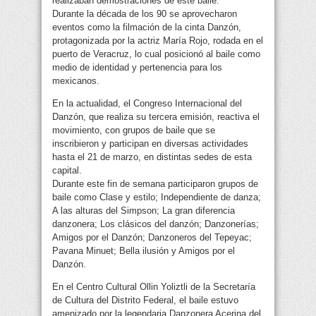
realizaban demostraciones de este baile.
Durante la década de los 90 se aprovecharon
eventos como la filmación de la cinta Danzón,
protagonizada por la actriz María Rojo, rodada en el
puerto de Veracruz, lo cual posicionó al baile como
medio de identidad y pertenencia para los
mexicanos.
En la actualidad, el Congreso Internacional del
Danzón, que realiza su tercera emisión, reactiva el
movimiento, con grupos de baile que se
inscribieron y participan en diversas actividades
hasta el 21 de marzo, en distintas sedes de esta
capital.
Durante este fin de semana participaron grupos de
baile como Clase y estilo; Independiente de danza;
A las alturas del Simpson; La gran diferencia
danzonera; Los clásicos del danzón; Danzonerías;
Amigos por el Danzón; Danzoneros del Tepeyac;
Pavana Minuet; Bella ilusión y Amigos por el
Danzón.
En el Centro Cultural Ollin Yoliztli de la Secretaría
de Cultura del Distrito Federal, el baile estuvo
amenizado por la legendaria Danzonera Acerina del