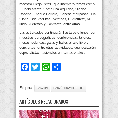
maestro Diego Pérez, que interpretó temas como
El indio artista, Como una orquídea, Ok don
Roberto, Enrique Herrera, Blancas mariposas, Tía
Gloria, Dos vaquitas, Nereidas, El grafirete, Mi
lindo Querétaro y Contraste, entre otras.
Las actividades continuarán hasta este lunes, con
muestras coreográficas, conferencias, talleres,
mesas redondas, galas y bailes al aire libre y
conciertos, entre otras actividades, que realizarán
especialistas nacionales e internacionales.
Facebook
Twitter
WhatsApp
Compartir
Etiqueta:
DANZÓN
DANZÓN INVADE EL DF
ARTÍCULOS RELACIONADOS