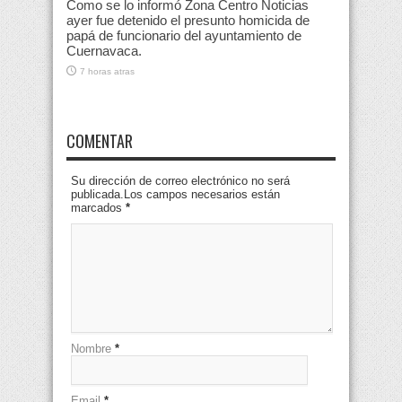
Como se lo informó Zona Centro Noticias
ayer fue detenido el presunto homicida de
papá de funcionario del ayuntamiento de
Cuernavaca.
7 horas atras
COMENTAR
Su dirección de correo electrónico no será
publicada.Los campos necesarios están
marcados
*
Nombre
*
Email
*