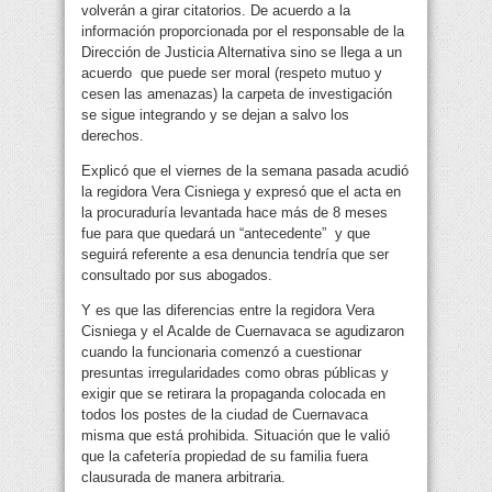
volverán a girar citatorios. De acuerdo a la
información proporcionada por el responsable de la
Dirección de Justicia Alternativa sino se llega a un
acuerdo que puede ser moral (respeto mutuo y
cesen las amenazas) la carpeta de investigación
se sigue integrando y se dejan a salvo los
derechos.
Explicó que el viernes de la semana pasada acudió
la regidora Vera Cisniega y expresó que el acta en
la procuraduría levantada hace más de 8 meses
fue para que quedará un “antecedente” y que
seguirá referente a esa denuncia tendría que ser
consultado por sus abogados.
Y es que las diferencias entre la regidora Vera
Cisniega y el Acalde de Cuernavaca se agudizaron
cuando la funcionaria comenzó a cuestionar
presuntas irregularidades como obras públicas y
exigir que se retirara la propaganda colocada en
todos los postes de la ciudad de Cuernavaca
misma que está prohibida. Situación que le valió
que la cafetería propiedad de su familia fuera
clausurada de manera arbitraria.