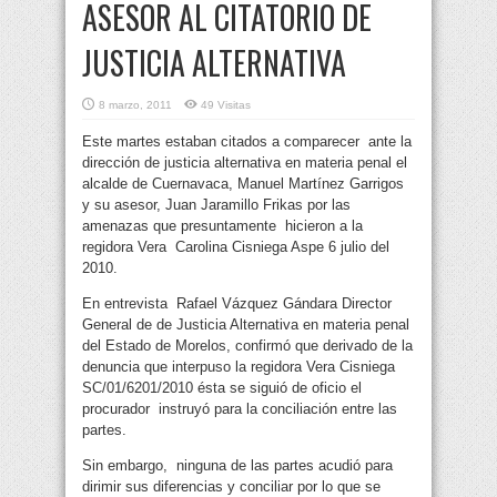
ASESOR AL CITATORIO DE
JUSTICIA ALTERNATIVA
8 marzo, 2011
49 Visitas
Este martes estaban citados a comparecer ante la
dirección de justicia alternativa en materia penal el
alcalde de Cuernavaca, Manuel Martínez Garrigos
y su asesor, Juan Jaramillo Frikas por las
amenazas que presuntamente hicieron a la
regidora
Vera Carolina Cisniega Aspe 6 julio del
2010.
En entrevista Rafael Vázquez Gándara Director
General de de Justicia Alternativa en materia penal
del Estado de Morelos, confirmó que derivado de la
denuncia que interpuso la regidora Vera Cisniega
SC/01/6201/2010 ésta se siguió de oficio el
procurador instruyó para la conciliación entre las
partes.
Sin embargo, ninguna de las partes acudió para
dirimir sus diferencias y conciliar por lo que se