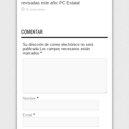
revisadas este año: PC Estatal
11 horas atras
COMENTAR
Su dirección de correo electrónico no será
publicada.Los campos necesarios están
marcados
*
Nombre
*
Email
*