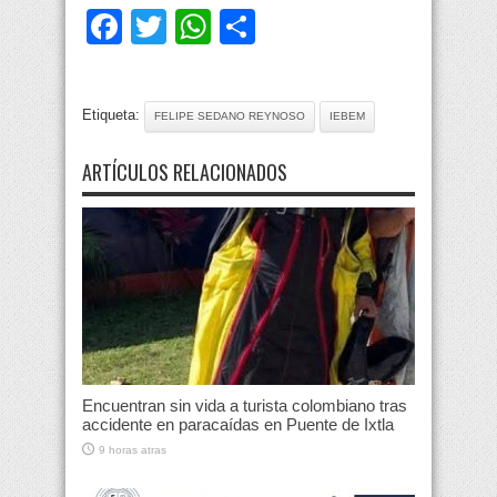
Facebook
Twitter
WhatsApp
Compartir
Etiqueta:
FELIPE SEDANO REYNOSO
IEBEM
ARTÍCULOS RELACIONADOS
Encuentran sin vida a turista colombiano tras
accidente en paracaídas en Puente de Ixtla
9 horas atras