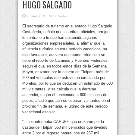
HUGO SALGADO
26 abril, 2011
60 Visitas
El secretario de turismo en el estado Hugo Salgado
Castañeda, señaló que las cifras oficiales, arrojan
lo contrario a lo que han sostenido algunas
organizaciones empresariales, al afirmar que la
afluencia turística en este período vacacional ha
sido favorable, aseveró que como referencia se
tiene el reporte de Caminos y Puentes Federales,
según el cual en todos estos días de la Semana
Mayor, cruzaron por la caseta de Tlalpan, más de
200 mil vehículos que estuvieron circulando por
Morelos, por lo que se deducen un estimado de 600
mil visitantes, y se calcula que la derrama
ascendió, según el funcionario a 600 millones de
pesos, añadió que aún se esperan visitantes en el
próximo fin de semana, el último de este período
vacacional escolar.
“…nos informaba CAPUFE que cruzaron por la
castea de Tlalpan 560 mil vehículos que dividido
entre 2 por el regreso natural nos da 267 mil