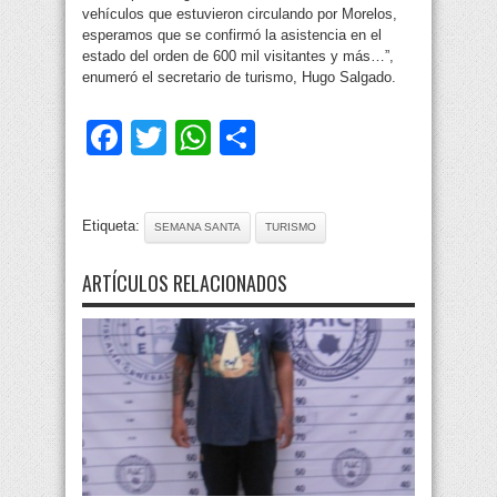
vehículos que estuvieron circulando por Morelos,
esperamos que se confirmó la asistencia en el
estado del orden de 600 mil visitantes y más…”,
enumeró el secretario de turismo, Hugo Salgado.
Facebook
Twitter
WhatsApp
Compartir
Etiqueta:
SEMANA SANTA
TURISMO
ARTÍCULOS RELACIONADOS