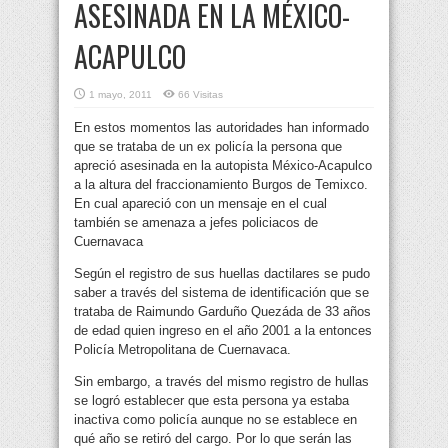
ASESINADA EN LA MÉXICO-
ACAPULCO
1 mayo, 2011
66 Visitas
En estos momentos las autoridades han informado
que se trataba de un ex policía la persona que
apreció asesinada en la autopista México-Acapulco
a la altura del fraccionamiento Burgos de Temixco.
En cual apareció con un mensaje en el cual
también se amenaza a jefes policiacos de
Cuernavaca
Según el registro de sus huellas dactilares se pudo
saber a través del sistema de identificación que se
trataba de Raimundo Garduño Quezáda de 33 años
de edad quien ingreso en el año 2001 a la entonces
Policía Metropolitana de Cuernavaca.
Sin embargo, a través del mismo registro de hullas
se logró establecer que esta persona ya estaba
inactiva como policía aunque no se establece en
qué año se retiró del cargo. Por lo que serán las