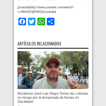
[youtube]http://www.youtube.com/watch?
v=WkAQOj9SW1I[/youtube]
Facebook
Twitter
WhatsApp
Compartir
ARTÍCULOS RELACIONADOS
Monitorea José Luis Maya Torres las colonias
en riesgo por la temporada de lluvias en
Zacatepec