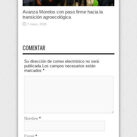
Avanza Morelos con paso firme hacia la
transición agroecológica
7 mayo, 2026
COMENTAR
Su dirección de correo electrónico no será
publicada.Los campos necesarios están
marcados
*
Nombre
*
Email
*