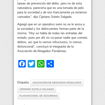
tareas de prevención del delito, pero no de esta
naturaleza, parecería que es una tomada de pelo
para la sociedad y de eso francamente ya estamos
cansados”, dijo Cipriano Sotelo Salgado.
Agregó que en un operativo serio no se le avisa a
la sociedad y los delincuentes forman parte de la
misma. “Hoy se habla de todas las entradas del
estado, pues por ahí no va pasar nadie que cometa
delitos, así que lo vemos infructuoso, lo vemos
disfuncional”, concluyó el integrante de la
Asociación de Abogados Penalistas.
Facebook
Twitter
WhatsApp
Compartir
Etiqueta:
ASOCIACIÓN DE ABOGADOS PENALISTAS
CIPRIANO SOTELO SALGADO
PLAN NACIONAL DE SEGURIDAD