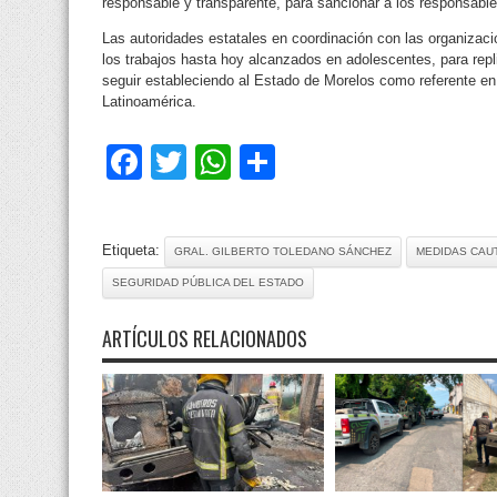
responsable y transparente, para sancionar a los responsable
Las autoridades estatales en coordinación con las organizaci
los trabajos hasta hoy alcanzados en adolescentes, para repli
seguir estableciendo al Estado de Morelos como referente en j
Latinoamérica.
Facebook
Twitter
WhatsApp
Compartir
Etiqueta:
GRAL. GILBERTO TOLEDANO SÁNCHEZ
MEDIDAS CAU
SEGURIDAD PÚBLICA DEL ESTADO
ARTÍCULOS RELACIONADOS