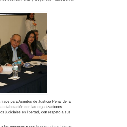
Enlace para Asuntos de Justicia Penal de la
a colaboración con las organizaciones
s judiciales en libertad, con respeto a sus
 a los procesos y con la suma de esfuerzos