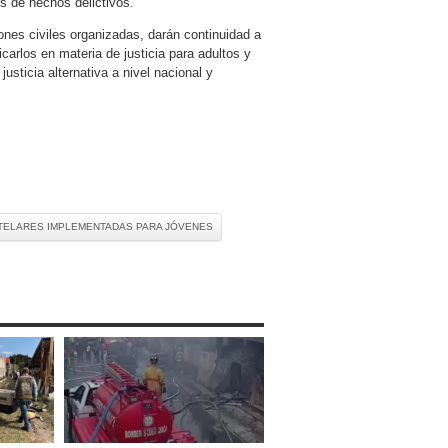
s de hechos delictivos.
ones civiles organizadas, darán continuidad a
carlos en materia de justicia para adultos y
usticia alternativa a nivel nacional y
TELARES IMPLEMENTADAS PARA JÓVENES