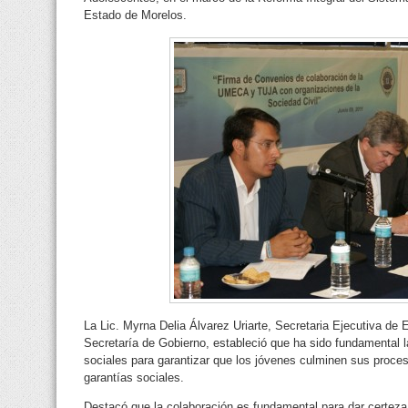
Estado de Morelos.
La Lic. Myrna Delia Álvarez Uriarte, Secretaria Ejecutiva de 
Secretaría de Gobierno, estableció que ha sido fundamental l
sociales para garantizar que los jóvenes culminen sus proceso
garantías sociales.
Destacó que la colaboración es fundamental para dar certeza