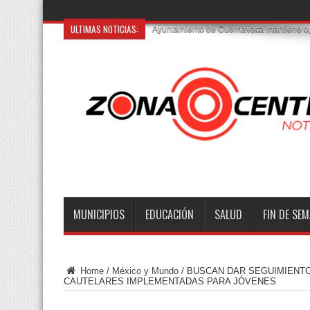
ULTIMAS NOTICIAS:
Aumenta recuen
MUNICIPIOS
EDUCACIÓN
SALUD
FIN DE SE
Home
/
México y Mundo
/
BUSCAN DAR SEGUIMIENTO
CAUTELARES IMPLEMENTADAS PARA JÓVENES