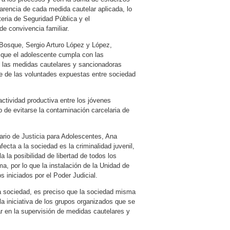
parencia de cada medida cautelar aplicada, lo
eria de Seguridad Pública y el
de convivencia familiar.
l Bosque, Sergio Arturo López y López,
 que el adolescente cumpla con las
e las medidas cautelares y sancionadoras
e de las voluntades expuestas entre sociedad
ctividad productiva entre los jóvenes
po de evitarse la contaminación carcelaria de
tario de Justicia para Adolescentes, Ana
cta a la sociedad es la criminalidad juvenil,
 la posibilidad de libertad de todos los
a, por lo que la instalación de la Unidad de
s iniciados por el Poder Judicial.
pia sociedad, es preciso que la sociedad misma
la iniciativa de los grupos organizados que se
r en la supervisión de medidas cautelares y