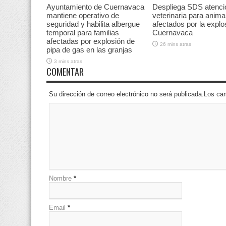
Ayuntamiento de Cuernavaca
Despliega SDS atenci
mantiene operativo de
veterinaria para anima
seguridad y habilita albergue
afectados por la explo
temporal para familias
Cuernavaca
afectadas por explosión de
26 mins atras
pipa de gas en las granjas
3 mins atras
COMENTAR
Su dirección de correo electrónico no será publicada.Los 
Nombre
*
Email
*