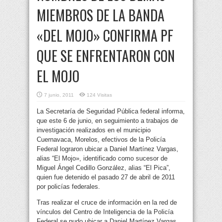
MIEMBROS DE LA BANDA
«DEL MOJO» CONFIRMA PF
QUE SE ENFRENTARON CON
EL MOJO
7 junio, 2011
124 Visitas
La Secretaría de Seguridad Pública federal informa,
que este 6 de junio, en seguimiento a trabajos de
investigación realizados en el municipio
Cuernavaca, Morelos, efectivos de la Policía
Federal lograron ubicar a Daniel Martínez Vargas,
alias “El Mojo», identificado como sucesor de
Miguel Ángel Cedillo González, alias “El Pica”,
quien fue detenido el pasado 27 de abril de 2011
por policías federales.
Tras realizar el cruce de información en la red de
vínculos del Centro de Inteligencia de la Policía
Federal se pudo ubicar a Daniel Martínez Vargas,