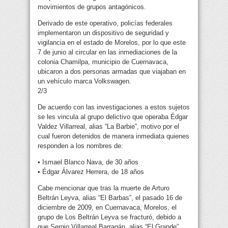
movimientos de grupos antagónicos.
Derivado de este operativo, policías federales
implementaron un dispositivo de seguridad y
vigilancia en el estado de Morelos, por lo que este
7 de junio al circular en las inmediaciones de la
colonia Chamilpa, municipio de Cuernavaca,
ubicaron a dos personas armadas que viajaban en
un vehículo marca Volkswagen.
2/3
De acuerdo con las investigaciones a estos sujetos
se les vincula al grupo delictivo que operaba Édgar
Valdez Villarreal, alias “La Barbie”, motivo por el
cual fueron detenidos de manera inmediata quienes
responden a los nombres de:
• Ismael Blanco Nava, de 30 años
• Édgar Álvarez Herrera, de 18 años
Cabe mencionar que tras la muerte de Arturo
Beltrán Leyva, alias “El Barbas”, el pasado 16 de
diciembre de 2009, en Cuernavaca, Morelos, el
grupo de Los Beltrán Leyva se fracturó, debido a
que Sergio Villarreal Barragán, alias “El Grande”,