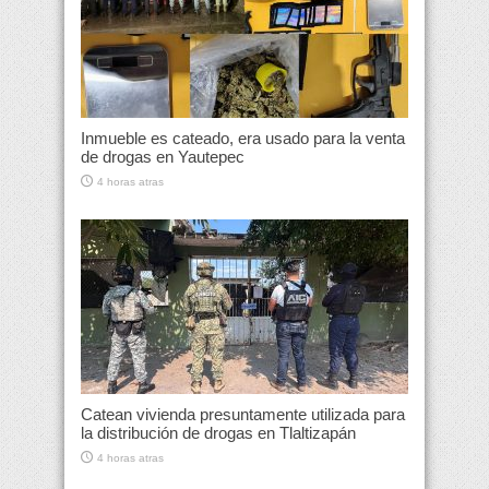
Inmueble es cateado, era usado para la venta
de drogas en Yautepec
4 horas atras
Catean vivienda presuntamente utilizada para
la distribución de drogas en Tlaltizapán
4 horas atras