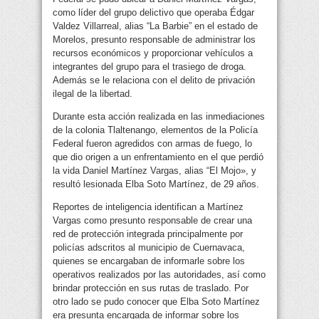
como líder del grupo delictivo que operaba Édgar
Valdez Villarreal, alias “La Barbie” en el estado de
Morelos, presunto responsable de administrar los
recursos económicos y proporcionar vehículos a
integrantes del grupo para el trasiego de droga.
Además se le relaciona con el delito de privación
ilegal de la libertad.
Durante esta acción realizada en las inmediaciones
de la colonia Tlaltenango, elementos de la Policía
Federal fueron agredidos con armas de fuego, lo
que dio origen a un enfrentamiento en el que perdió
la vida Daniel Martínez Vargas, alias “El Mojo», y
resultó lesionada Elba Soto Martínez, de 29 años.
Reportes de inteligencia identifican a Martínez
Vargas como presunto responsable de crear una
red de protección integrada principalmente por
policías adscritos al municipio de Cuernavaca,
quienes se encargaban de informarle sobre los
operativos realizados por las autoridades, así como
brindar protección en sus rutas de traslado. Por
otro lado se pudo conocer que Elba Soto Martínez
era presunta encargada de informar sobre los