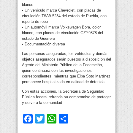
blanco
• Un vehículo marca Chevrolet, con placas de
circulación TWW-5234 del estado de Puebla, con
reporte de robo
• Un automóvil marca Volkswagen Bora, color
blanco, con placas de circulación GZY9878 del
estado de Guerrero
• Documentación diversa
Las personas aseguradas, los vehículos y demás
objetos asegurados serán puestos a disposición del
Agente del Ministerio Público de la Federación,
quien continuará con las investigaciones
correspondientes; mientras que Elba Soto Martínez
permanece hospitalizada en calidad de detenida.
Con estas acciones, la Secretaría de Seguridad
Pública federal refrenda su compromiso de proteger
y servir a la comunidad
Facebook
Twitter
WhatsApp
Compartir