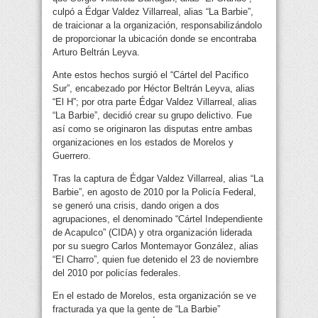
culpó a Édgar Valdez Villarreal, alias “La Barbie”,
de traicionar a la organización, responsabilizándolo
de proporcionar la ubicación donde se encontraba
Arturo Beltrán Leyva.
Ante estos hechos surgió el “Cártel del Pacifico
Sur”, encabezado por Héctor Beltrán Leyva, alias
“El H”; por otra parte Édgar Valdez Villarreal, alias
“La Barbie”, decidió crear su grupo delictivo. Fue
así como se originaron las disputas entre ambas
organizaciones en los estados de Morelos y
Guerrero.
Tras la captura de Édgar Valdez Villarreal, alias “La
Barbie”, en agosto de 2010 por la Policía Federal,
se generó una crisis, dando origen a dos
agrupaciones, el denominado “Cártel Independiente
de Acapulco” (CIDA) y otra organización liderada
por su suegro Carlos Montemayor González, alias
“El Charro”, quien fue detenido el 23 de noviembre
del 2010 por policías federales.
En el estado de Morelos, esta organización se ve
fracturada ya que la gente de “La Barbie”