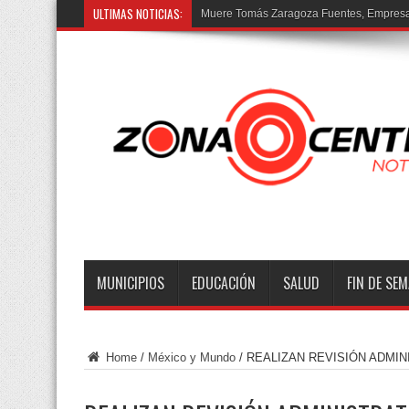
ULTIMAS NOTICIAS:
Muere Tomás Zaragoza Fuentes, Empresar
MUNICIPIOS
EDUCACIÓN
SALUD
FIN DE SE
Home
/
México y Mundo
/
REALIZAN REVISIÓN ADMINI