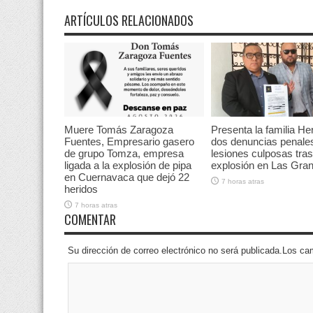
ARTÍCULOS RELACIONADOS
Muere Tomás Zaragoza
Presenta la familia He
Fuentes, Empresario gasero
dos denuncias penale
de grupo Tomza, empresa
lesiones culposas tras
ligada a la explosión de pipa
explosión en Las Gran
en Cuernavaca que dejó 22
7 horas atras
heridos
7 horas atras
COMENTAR
Su dirección de correo electrónico no será publicada.Los 