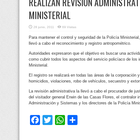
REALIZAN REVISIÓN ADMINISTRATI
MINISTERIAL
28 junio, 2011
69 Visitas
Para mantener el control y seguridad de la Policía Ministerial
llevó a cabo el reconocimiento y registro antropométrico.
Autoridades expresaron que el objetivo es buscar una activid
como cubrir todos los aspectos del servicio policíaco de los in
Ministerial.
El registro se realizará en todas las áreas de la corporación
homicidios, violaciones, robo de vehículos, secuestro y extor
La revisión administrativa la llevó a cabo el procurador de j
del visitador general Erwin de las Casas Flores, el contralor 
Administración y Sistemas y los directores de la Policía Minis
Facebook
Twitter
WhatsApp
Compartir