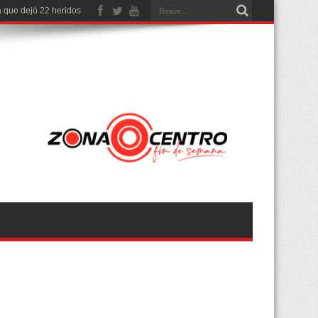
 que dejó 22 heridos