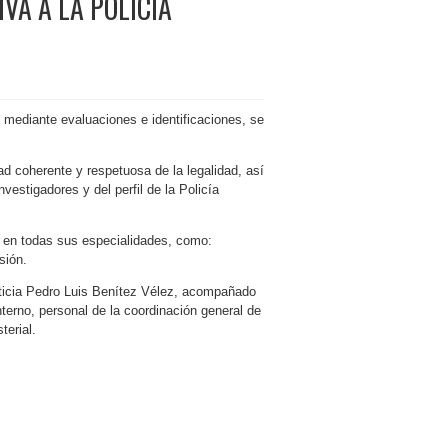
VA A LA POLICÍA
, mediante evaluaciones e identificaciones, se
ad coherente y respetuosa de la legalidad, así
vestigadores y del perfil de la Policía
 y en todas sus especialidades, como:
sión.
usticia Pedro Luis Benítez Vélez, acompañado
interno, personal de la coordinación general de
terial.