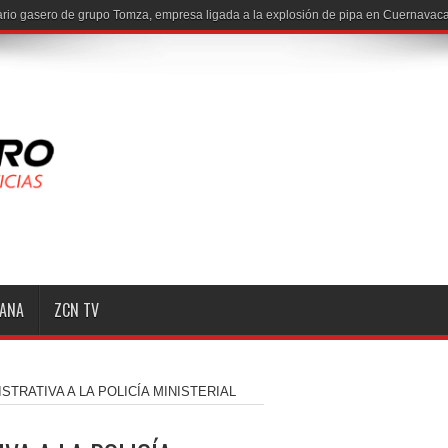
io gasero de grupo Tomza, empresa ligada a la explosión de pipa en Cuernavaca
MANA
ZCN TV
STRATIVA A LA POLICÍA MINISTERIAL