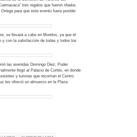
uernavaca” tres regalos que fueron rifados
a Ortega para que este evento fuera posible
e, se llevará a cabo en Morelos, ya que el
y con la satisfacción de todas y todos los
orrió las avenidas Domingo Diez, Poder
inalmente llegó al Palacio de Cortés, en donde
seúntes y turistas que recorrían el Centro
uz les ofreció un almuerzo en la Plaza