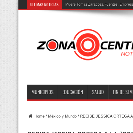
ULTIMAS NOTICIAS:
MUNICIPIOS
EDUCACIÓN
SALUD
FIN DE SE
Home
/
México y Mundo
/
RECIBE JESSICA ORTEGA A