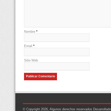
Nombre
*
Email
*
Sitio Web
© Copyright 2026, Algunos derechos reservados
Desarrollad