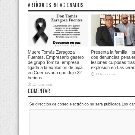
ARTÍCULOS RELACIONADOS
Muere Tomás Zaragoza
Presenta la familia He
Fuentes, Empresario gasero
dos denuncias penale
de grupo Tomza, empresa
lesiones culposas tras
ligada a la explosión de pipa
explosión en Las Gran
en Cuernavaca que dejó 22
13 horas atras
heridos
12 horas atras
COMENTAR
Su dirección de correo electrónico no será publicada.Los 