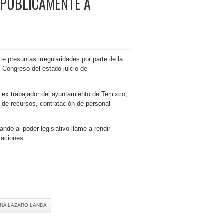
 PÚBLICAMENTE A
 presuntas irregularidades por parte de la
l Congreso del estado juicio de
y ex trabajador del ayuntamiento de Temixco,
 de recursos, contratación de personal
ando al poder legislativo llame a rendir
saciones.
ANA LAZARO LANDA