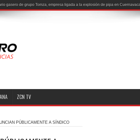
io gasero de grupo Tomza, empresa ligada a la explosión de pipa en Cuernavaca
MANA
ZCN TV
UNCIAN PÚBLICAMENTE A SÍNDICO