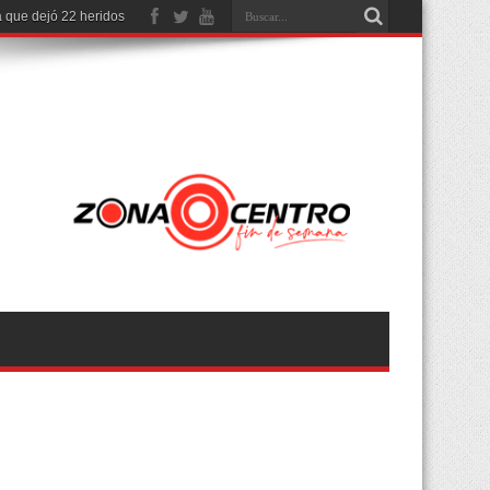
 que dejó 22 heridos