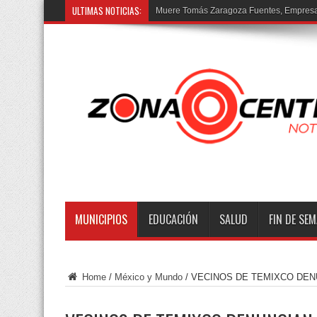
ULTIMAS NOTICIAS:
Muere Tomás Zaragoza Fuentes, Empresar
MUNICIPIOS
EDUCACIÓN
SALUD
FIN DE SE
Home
/
México y Mundo
/
VECINOS DE TEMIXCO DEN